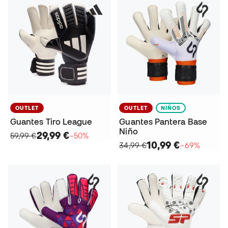
OUTLET
OUTLET
NIÑOS
Guantes Tiro League
Guantes Pantera Base
Niño
29,99 €
59,99 €
−50%
10,99 €
34,99 €
−69%