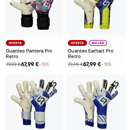
OFERTA
OFERTA
MUJER
Guantes Pantera Pro
Guantes Earhart Pro
Retro
Retro
67,99 €
67,99 €
79,99 €
−15%
79,99 €
−15%