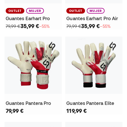
OUTLET
MUJER
OUTLET
MUJER
Guantes Earhart Pro
Guantes Earhart Pro Air
35,99 €
35,99 €
79,99 €
−55%
79,99 €
−55%
Guantes Pantera Pro
Guantes Pantera Elite
79,99 €
119,99 €