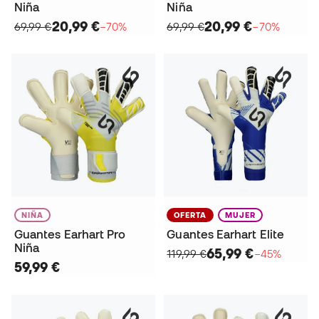
Niña
Niña
20,99 €
20,99 €
69,99 €
−70%
69,99 €
−70%
NIÑA
OFERTA
MUJER
Guantes Earhart Pro
Guantes Earhart Elite
Niña
65,99 €
119,99 €
−45%
59,99 €