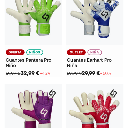
OFERTA
NIÑOS
OUTLET
NIÑA
Guantes Pantera Pro
Guantes Earhart Pro
Niño
Niña
32,99 €
29,99 €
59,99 €
−45%
59,99 €
−50%