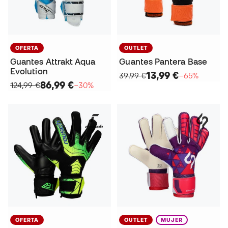
OFERTA
OUTLET
Guantes Attrakt Aqua
Guantes Pantera Base
Evolution
13,99 €
39,99 €
−65%
86,99 €
124,99 €
−30%
OFERTA
OUTLET
MUJER