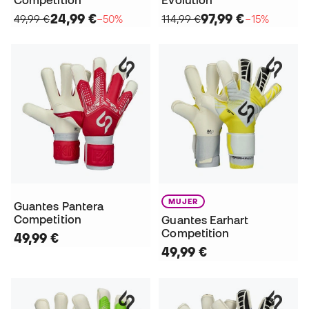
24,99 €
97,99 €
49,99 €
−50%
114,99 €
−15%
MUJER
Guantes Pantera
Competition
Guantes Earhart
Competition
49,99 €
49,99 €