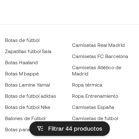
Botas de fútbol
Camisetas Real Madrid
Zapatillas fútbol Sala
Camisetas FC Barcelona
Botas Haaland
Camisetas Atlético de
Botas Mbappé
Madrid
Botas Lamine Yamal
Ropa térmica
Botas de fútbol adidas
Ropa Entrenamiento
Botas de fútbol Nike
Camisetas España
Balones de Fútbol
Camisetas de fútbol
Filtrar 44
productos
Botas para niños
Chubasqueros