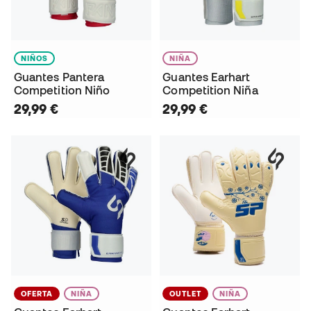
NIÑOS
NIÑA
Guantes Pantera
Guantes Earhart
Competition Niño
Competition Niña
29,99 €
29,99 €
OFERTA
NIÑA
OUTLET
NIÑA