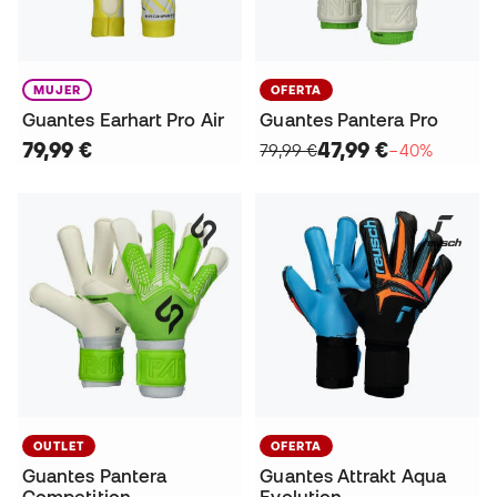
MUJER
OFERTA
Guantes Earhart Pro Air
Guantes Pantera Pro
79,99 €
47,99 €
79,99 €
−40%
OUTLET
OFERTA
Guantes Pantera
Guantes Attrakt Aqua
Competition
Evolution