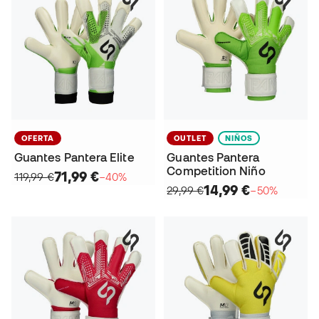
OFERTA
OUTLET
NIÑOS
Guantes Pantera Elite
Guantes Pantera
Competition Niño
71,99 €
119,99 €
−40%
14,99 €
29,99 €
−50%