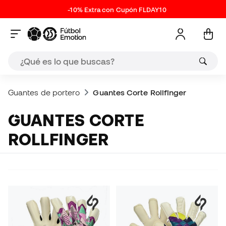
-10% Extra con Cupón FLDAY10
Guantes de portero
Guantes Corte Rollfinger
GUANTES CORTE
ROLLFINGER