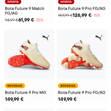
OFERTA
OFERTA
Bota Future 9 Match
Bota Future 9 Pro FG/AG
FG/AG
126,99 €
149,99 €
−15%
61,99 €
94,99 €
−35%
NOVEDAD
NOVEDAD
Bota Future 9 Pro MG
Bota Future 9 Pro FG/AG
149,99 €
149,99 €