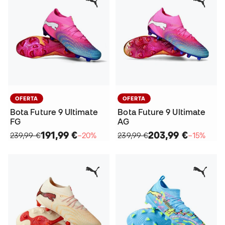
OFERTA
OFERTA
Bota Future 9 Ultimate
Bota Future 9 Ultimate
FG
AG
191,99 €
203,99 €
239,99 €
−20%
239,99 €
−15%