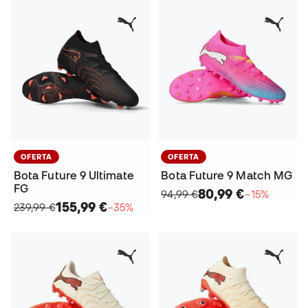
OFERTA
OFERTA
Bota Future 9 Ultimate
Bota Future 9 Match MG
FG
80,99 €
94,99 €
−15%
155,99 €
239,99 €
−35%