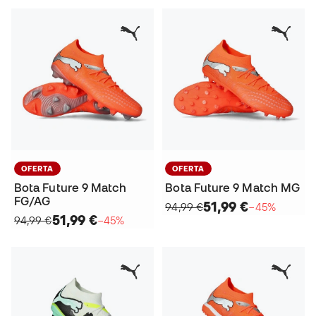
OFERTA
OFERTA
Bota Future 9 Match
Bota Future 9 Match MG
FG/AG
51,99 €
94,99 €
−45%
51,99 €
94,99 €
−45%