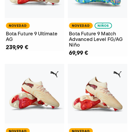
NOVEDAD
NOVEDAD
NIÑOS
Bota Future 9 Ultimate
Bota Future 9 Match
AG
Advanced Level FG/AG
Niño
239,99 €
69,99 €
NOVEDAD
NOVEDAD