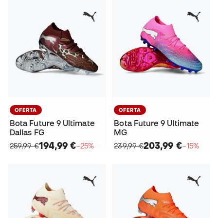
OFERTA
OFERTA
Bota Future 9 Ultimate
Bota Future 9 Ultimate
Dallas FG
MG
194,99 €
203,99 €
259,99 €
−25%
239,99 €
−15%