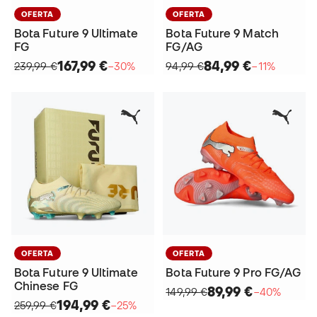
OFERTA
OFERTA
Bota Future 9 Ultimate
Bota Future 9 Match
FG
FG/AG
167,99 €
84,99 €
239,99 €
−30%
94,99 €
−11%
OFERTA
OFERTA
Bota Future 9 Ultimate
Bota Future 9 Pro FG/AG
Chinese FG
89,99 €
149,99 €
−40%
194,99 €
259,99 €
−25%