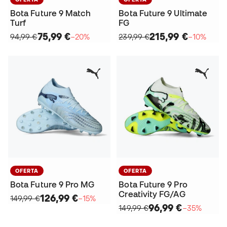
Bota Future 9 Match
Bota Future 9 Ultimate
Turf
FG
75,99 €
215,99 €
94,99 €
−20%
239,99 €
−10%
OFERTA
OFERTA
Bota Future 9 Pro MG
Bota Future 9 Pro
Creativity FG/AG
126,99 €
149,99 €
−15%
96,99 €
149,99 €
−35%