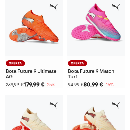
OFERTA
OFERTA
Bota Future 9 Ultimate
Bota Future 9 Match
AG
Turf
179,99 €
80,99 €
239,99 €
−25%
94,99 €
−15%