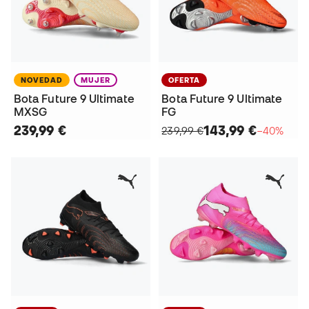
NOVEDAD
MUJER
OFERTA
Bota Future 9 Ultimate
Bota Future 9 Ultimate
MXSG
FG
239,99 €
143,99 €
239,99 €
−40%