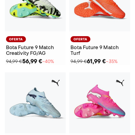
OFERTA
OFERTA
Bota Future 9 Match
Bota Future 9 Match
Creativity FG/AG
Turf
56,99 €
61,99 €
94,99 €
−40%
94,99 €
−35%