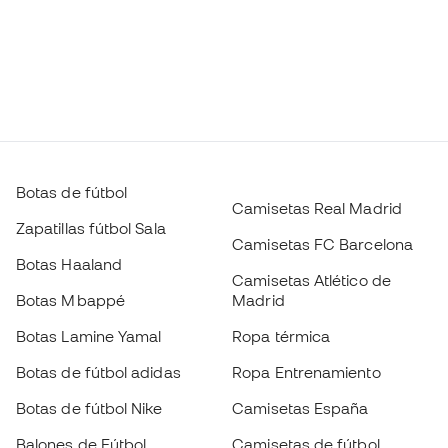
Botas de fútbol
Camisetas Real Madrid
Zapatillas fútbol Sala
Camisetas FC Barcelona
Botas Haaland
Camisetas Atlético de
Botas Mbappé
Madrid
Botas Lamine Yamal
Ropa térmica
Botas de fútbol adidas
Ropa Entrenamiento
Botas de fútbol Nike
Camisetas España
Balones de Fútbol
Camisetas de fútbol