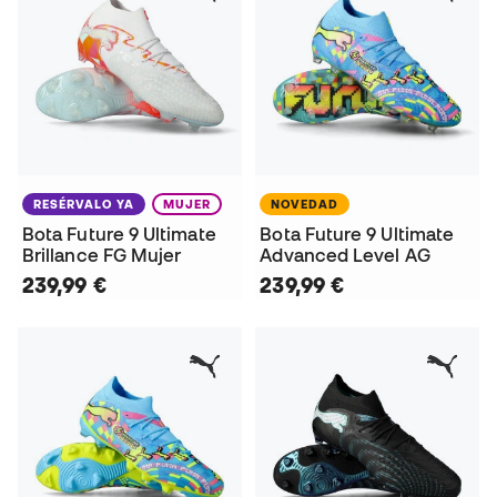
RESÉRVALO YA
MUJER
NOVEDAD
Bota Future 9 Ultimate
Bota Future 9 Ultimate
Brillance FG Mujer
Advanced Level AG
239,99 €
239,99 €