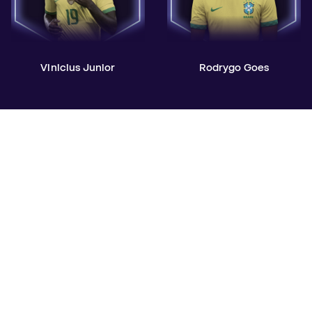
Vinicius Junior
Rodrygo Goes