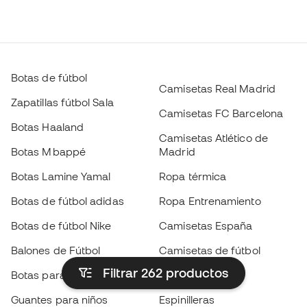
Botas de fútbol
Camisetas Real Madrid
Zapatillas fútbol Sala
Camisetas FC Barcelona
Botas Haaland
Camisetas Atlético de
Botas Mbappé
Madrid
Botas Lamine Yamal
Ropa térmica
Botas de fútbol adidas
Ropa Entrenamiento
Botas de fútbol Nike
Camisetas España
Balones de Fútbol
Camisetas de fútbol
Filtrar 262
productos
Botas para niños
Chubasqueros
Guantes para niños
Espinilleras