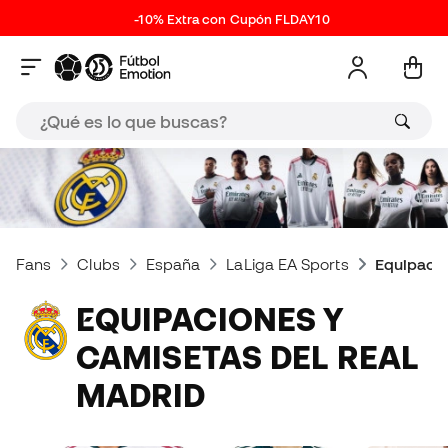
-10% Extra con Cupón FLDAY10
Fans
Clubs
España
LaLiga EA Sports
Equipacio
EQUIPACIONES Y
CAMISETAS DEL REAL
MADRID