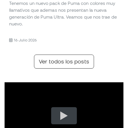
Tenemos un nuevo pack de Puma con colores muy
llamativos que ademas nos presentan la nueva
generación de Puma Ultra. Veamos que nos trae de
nuevo.
16 Julio 2026
Ver todos los posts