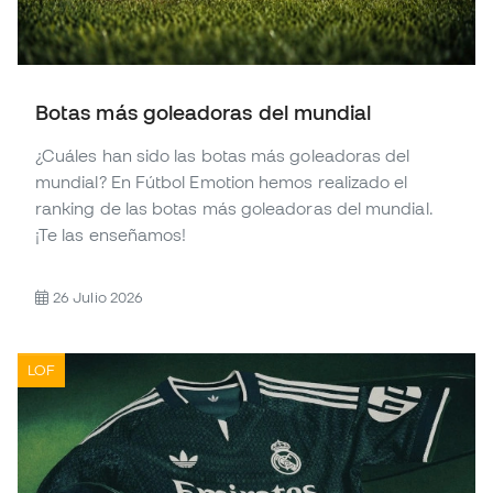
Botas más goleadoras del mundial
¿Cuáles han sido las botas más goleadoras del
mundial? En Fútbol Emotion hemos realizado el
ranking de las botas más goleadoras del mundial.
¡Te las enseñamos!
26 Julio 2026
LOF