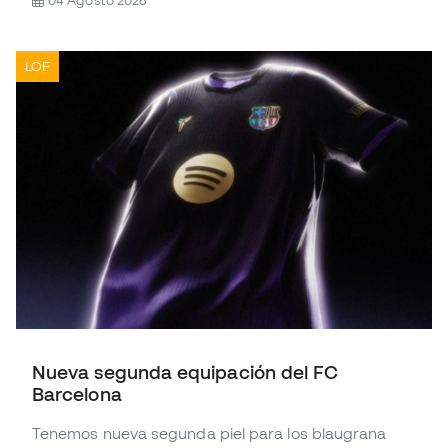
04 Agosto 2026
LOF
Nueva segunda equipación del FC
Barcelona
Tenemos nueva segunda piel para los blaugrana