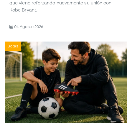
que viene reforzando nuevamente su unión con
Kobe Bryant.
04 Agosto 2026
Botas