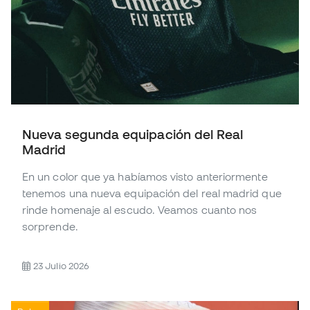
Nueva segunda equipación del Real
Madrid
En un color que ya habíamos visto anteriormente
tenemos una nueva equipación del real madrid que
rinde homenaje al escudo. Veamos cuanto nos
sorprende.
23 Julio 2026