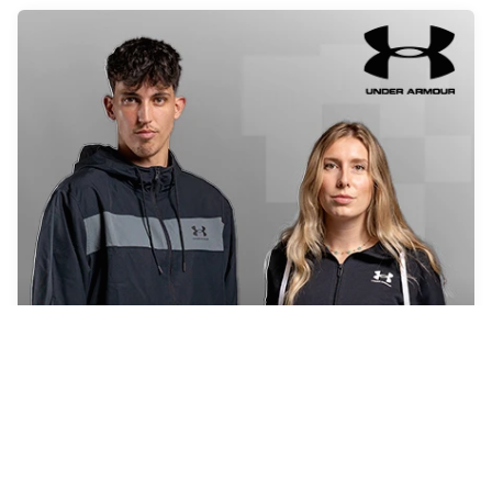
Under Armour
Explorar