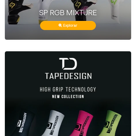
SP RGB MIXTURE
Explorar