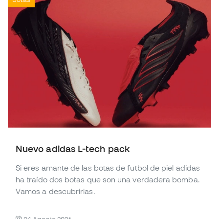
Nuevo adidas L-tech pack
Si eres amante de las botas de futbol de piel adidas
ha traído dos botas que son una verdadera bomba.
Vamos a descubrirlas.