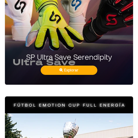
SP Ultra Save Serendipity
Explorar