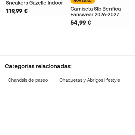
NOVEDAD
Sneakers Gazelle Indoor
Camiseta Slb Benfica
119,99 €
Fanswear 2026-2027
54,99 €
Categorías relacionadas:
Chandals de paseo
Chaquetas y Abrigos lifestyle
C