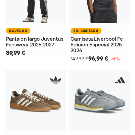
NOVEDAD
ED. LIMITADA
Pantalón largo Juventus
Camiseta Liverpool Fc
Fanswear 2026-2027
Edición Especial 2025-
2026
89,99 €
96,99 €
149,99 €
−35%