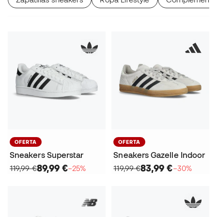
OFERTA
OFERTA
Sneakers Superstar
Sneakers Gazelle Indoor
89,99 €
83,99 €
119,99 €
−25%
119,99 €
−30%