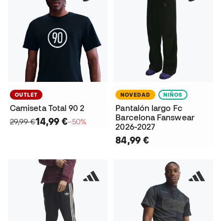
OUTLET
NOVEDAD
NIÑOS
Camiseta Total 90 2
Pantalón largo Fc
Barcelona Fanswear
14,99 €
29,99 €
−50%
2026-2027
84,99 €