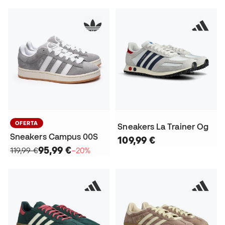
OFERTA
Sneakers La Trainer Og
Sneakers Campus 00S
109,99 €
95,99 €
119,99 €
−20%