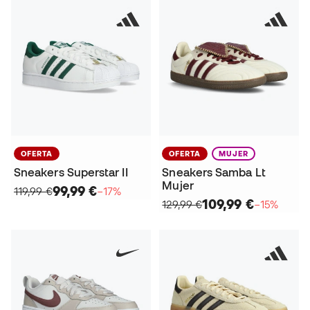
OFERTA
OFERTA
MUJER
Sneakers Superstar II
Sneakers Samba Lt
Mujer
99,99 €
119,99 €
−17%
109,99 €
129,99 €
−15%