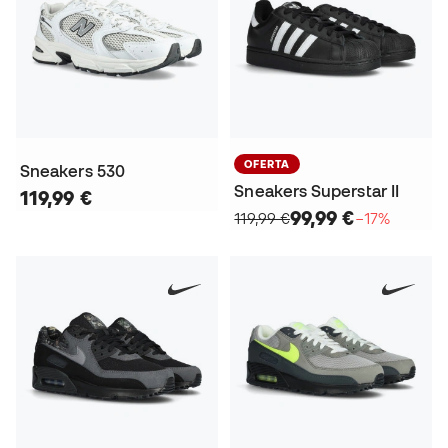
OFERTA
Sneakers 530
Sneakers Superstar II
119,99 €
99,99 €
119,99 €
−17%