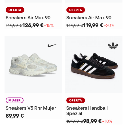
OFERTA
OFERTA
Sneakers Air Max 90
Sneakers Air Max 90
126,99 €
119,99 €
149,99 €
−15%
149,99 €
−20%
MUJER
OFERTA
Sneakers V5 Rnr Mujer
Sneakers Handball
Spezial
89,99 €
98,99 €
109,99 €
−10%