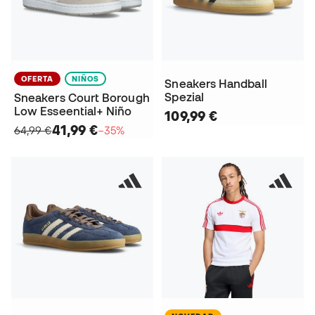
OFERTA
NIÑOS
Sneakers Handball
Spezial
Sneakers Court Borough
Low Esseential+ Niño
109,99 €
41,99 €
64,99 €
−35%