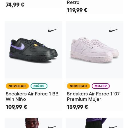
Retro
74,99 €
119,99 €
NOVEDAD
NIÑOS
NOVEDAD
MUJER
Sneakers Air Force 1 BB
Sneakers Air Force 1 '07
Win Niño
Premium Mujer
109,99 €
139,99 €