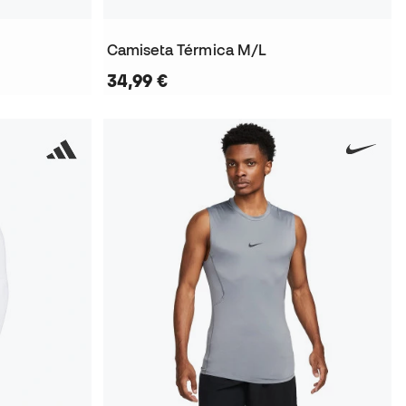
Camiseta Térmica M/L
34,99 €