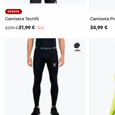
OFERTA
Camiseta Techfit
Camiseta Pro
31,99 €
34,99 €
37,99 €
−16%