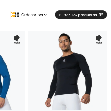
Ordenar por
Filtrar 173
productos