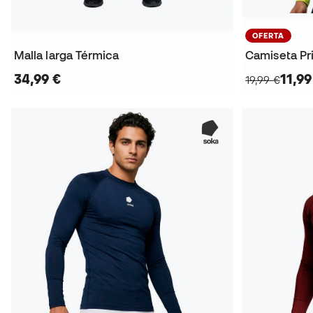
OFERTA
Malla larga Térmica
Camiseta Pr
34,99 €
11,99
19,99 €