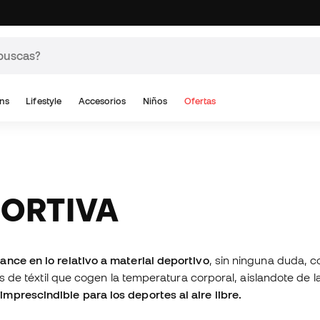
ns
Lifestyle
Accesorios
Niños
Ofertas
PORTIVA
ance en lo relativo a material deportivo
, sin ninguna duda, 
as de téxtil que cogen la temperatura corporal, aislandote de la
imprescindible para los deportes al aire libre.