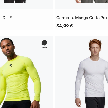
 Dri-Fit
Camiseta Manga Corta Pro D
34,99 €