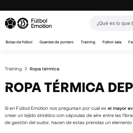
Botas de fútbol
Guantes de portero
Training
Fútbol sala
Fa
Training
Ropa térmica
ROPA TÉRMICA DE
Si en Fútbol Emotion nos preguntan por cuál es
el mayor av
crear un tejido sintético con cápsulas de aire entre las fibr
de gestión del sudor, hacen de estas prendas un elemento