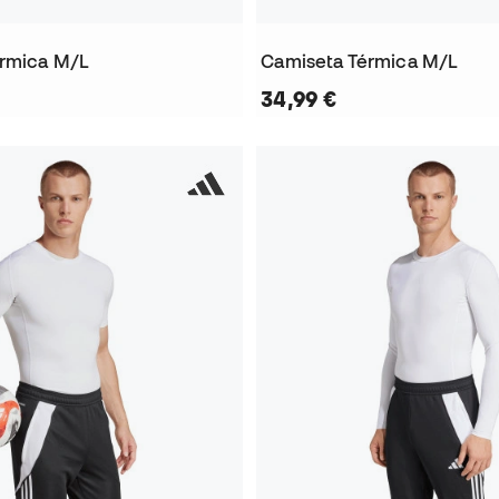
érmica M/L
Camiseta Térmica M/L
34,99 €