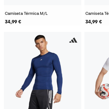
Camiseta Térmica M/L
Camiseta T
34,99 €
34,99 €