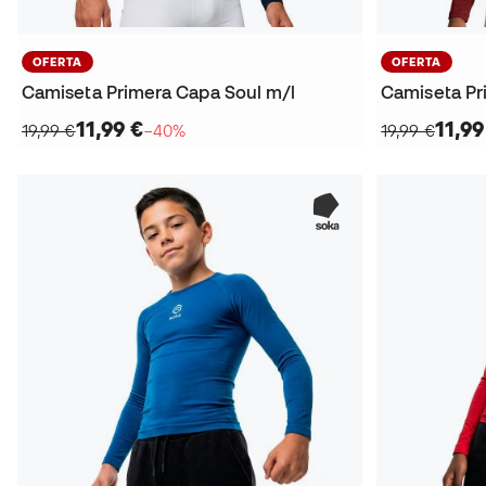
OFERTA
OFERTA
Camiseta Primera Capa Soul m/l
Camiseta Pr
11,99 €
11,99
19,99 €
−40%
19,99 €