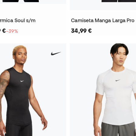
rmica Soul s/m
Camiseta Manga Larga Pro D
9 €
34,99 €
−39%