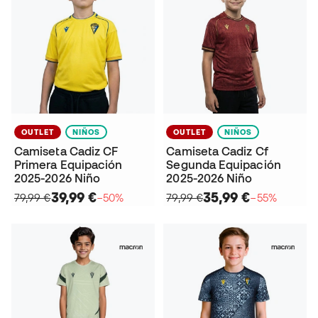
OUTLET
NIÑOS
OUTLET
NIÑOS
Camiseta Cadiz CF
Camiseta Cadiz Cf
Primera Equipación
Segunda Equipación
2025-2026 Niño
2025-2026 Niño
39,99 €
35,99 €
79,99 €
−50%
79,99 €
−55%