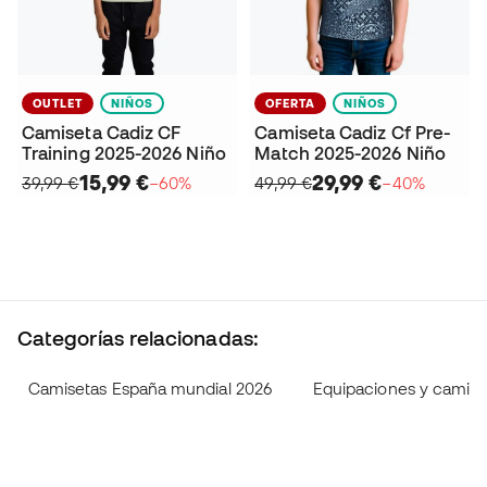
OUTLET
NIÑOS
OFERTA
NIÑOS
Camiseta Cadiz CF
Camiseta Cadiz Cf Pre-
Training 2025-2026 Niño
Match 2025-2026 Niño
15,99 €
29,99 €
39,99 €
−60%
49,99 €
−40%
Categorías relacionadas:
Camisetas España mundial 2026
Equipaciones y camise