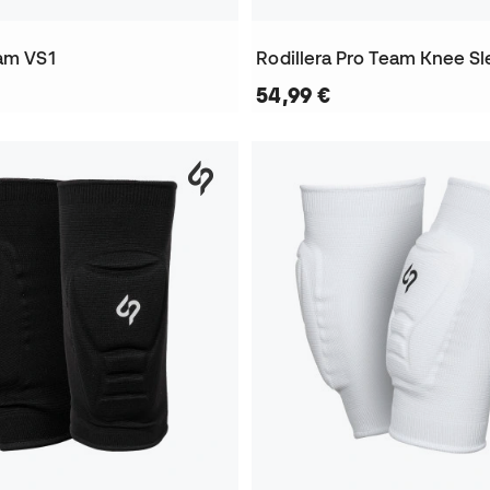
eam VS1
Rodillera Pro Team Knee S
54,99 €