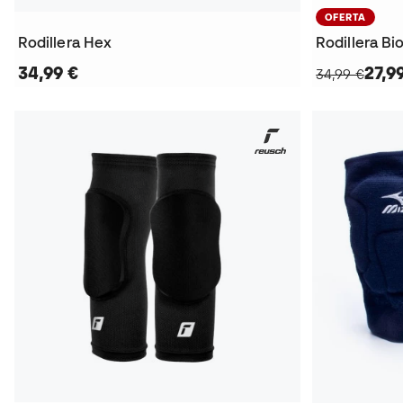
OFERTA
Rodillera Hex
Rodillera B
34,99 €
27,9
34,99 €