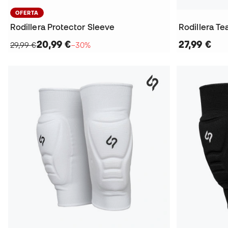
OFERTA
Rodillera Protector Sleeve
Rodillera T
20,99 €
27,99 €
29,99 €
−30%