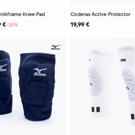
ionikframe Knee Pad
Coderas Active Protector
9 €
19,99 €
−20%