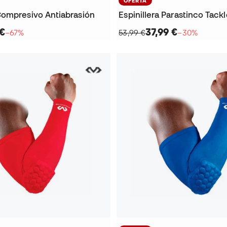
OFERTA
ompresivo Antiabrasión
Espinillera Parastinco Tack
 €
37,99 €
−67%
53,99 €
−30%