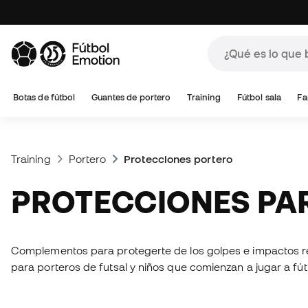
Botas de fútbol
Guantes de portero
Training
Fútbol sala
Fa
Training
Portero
Protecciones portero
PROTECCIONES P
Complementos para protegerte de los golpes e impactos re
para porteros de futsal y niños que comienzan a jugar a fú