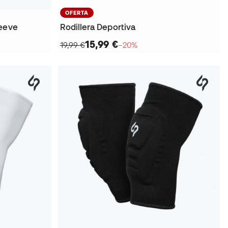
OFERTA
leeve
Rodillera Deportiva
15,99 €
19,99 €
−20%