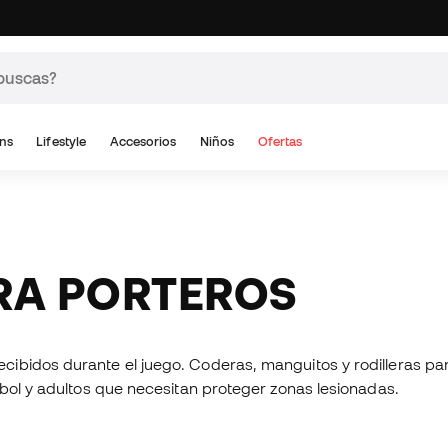
ns
Lifestyle
Accesorios
Niños
Ofertas
ARA PORTEROS
cibidos durante el juego. Coderas, manguitos y rodilleras p
tbol y adultos que necesitan proteger zonas lesionadas.