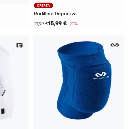
OFERTA
Rodillera Deportiva
15,99 €
19,99 €
−20%