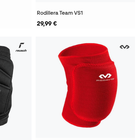
Rodillera Team VS1
29,99 €