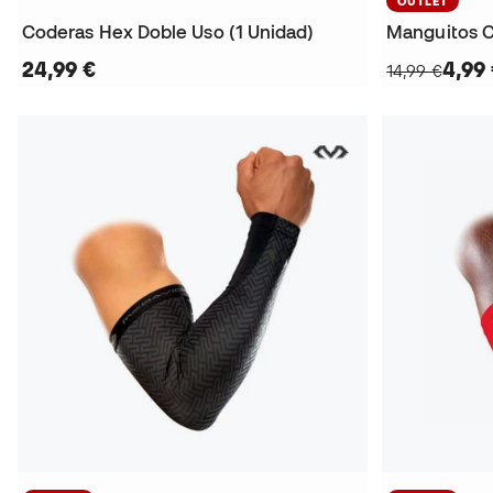
OUTLET
Coderas Hex Doble Uso (1 Unidad)
Manguitos C
24,99 €
4,99
14,99 €