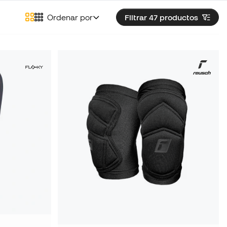
Ordenar por
Filtrar 47
productos