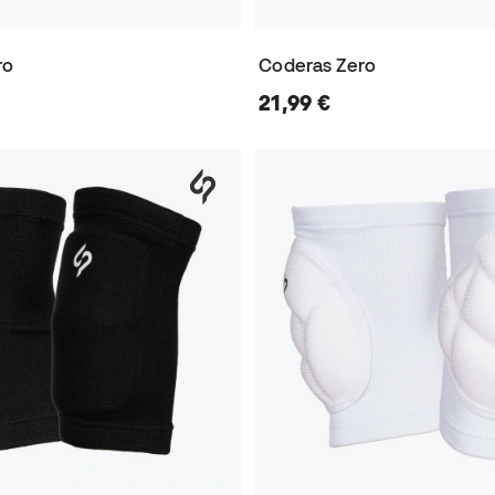
ro
Coderas Zero
21,99 €