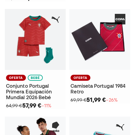
OFERTA
BEBÉ
OFERTA
Conjunto Portugal
Camiseta Portugal 1984
Primera Equipación
Retro
Mundial 2026 Bebé
51,99 €
69,99 €
−26%
57,99 €
64,99 €
−11%