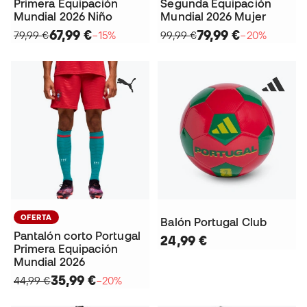
Primera Equipación
Segunda Equipación
Mundial 2026 Niño
Mundial 2026 Mujer
67,99 €
79,99 €
79,99 €
−15%
99,99 €
−20%
OFERTA
Balón Portugal Club
Pantalón corto Portugal
24,99 €
Primera Equipación
Mundial 2026
35,99 €
44,99 €
−20%