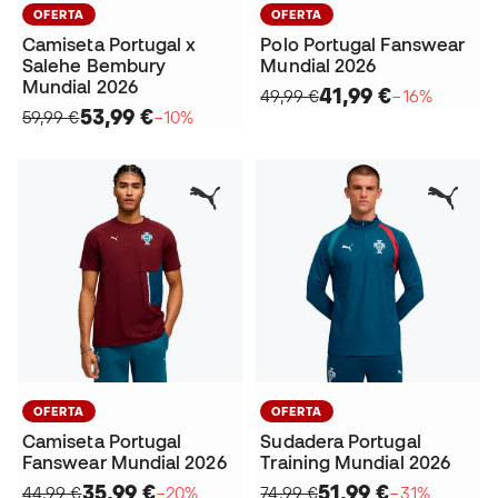
OFERTA
OFERTA
Camiseta Portugal x
Polo Portugal Fanswear
Salehe Bembury
Mundial 2026
Mundial 2026
41,99 €
49,99 €
−16%
53,99 €
59,99 €
−10%
OFERTA
OFERTA
Camiseta Portugal
Sudadera Portugal
Fanswear Mundial 2026
Training Mundial 2026
35,99 €
51,99 €
44,99 €
−20%
74,99 €
−31%