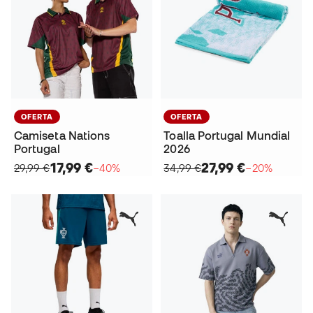
OFERTA
OFERTA
Camiseta Nations
Toalla Portugal Mundial
Portugal
2026
17,99 €
27,99 €
29,99 €
−40%
34,99 €
−20%