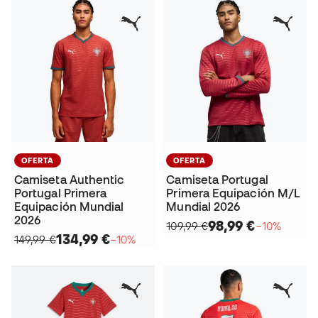
OFERTA
OFERTA
Camiseta Authentic
Camiseta Portugal
Portugal Primera
Primera Equipación M/L
Equipación Mundial
Mundial 2026
2026
98,99 €
109,99 €
−10%
134,99 €
149,99 €
−10%