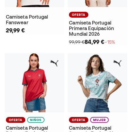
OFERTA
Camiseta Portugal
Fanswear
Camiseta Portugal
Primera Equipación
29,99 €
Mundial 2026
84,99 €
99,99 €
−15%
OFERTA
NIÑOS
OFERTA
MUJER
Camiseta Portugal
Camiseta Portugal