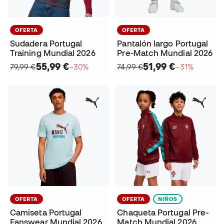
OFERTA
OFERTA
Sudadera Portugal
Pantalón largo Portugal
Training Mundial 2026
Pre-Match Mundial 2026
55,99 €
51,99 €
79,99 €
−30%
74,99 €
−31%
OFERTA
OFERTA
NIÑOS
Camiseta Portugal
Chaqueta Portugal Pre-
Fanswear Mundial 2026
Match Mundial 2026