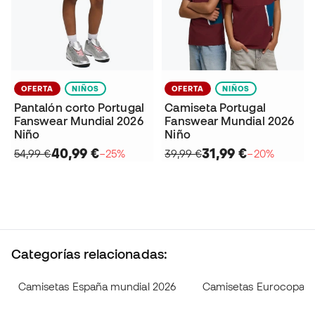
OFERTA
NIÑOS
OFERTA
NIÑOS
Pantalón corto Portugal
Camiseta Portugal
Fanswear Mundial 2026
Fanswear Mundial 2026
Niño
Niño
40,99 €
31,99 €
54,99 €
−25%
39,99 €
−20%
Categorías relacionadas:
Camisetas España mundial 2026
Camisetas Eurocopa 2