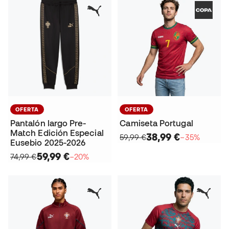
OFERTA
OFERTA
Pantalón largo Pre-
Camiseta Portugal
Match Edición Especial
38,99 €
59,99 €
−35%
Eusebio 2025-2026
59,99 €
74,99 €
−20%