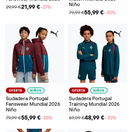
Niño
21,99 €
29,99 €
−27%
55,99 €
79,99 €
−30%
OFERTA
NIÑOS
OFERTA
NIÑOS
Sudadera Portugal
Sudadera Portugal
Fanswear Mundial 2026
Training Mundial 2026
Niño
Niño
55,99 €
48,99 €
79,99 €
−30%
69,99 €
−30%