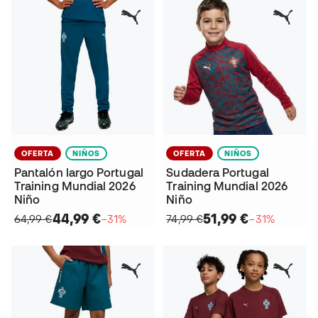
OFERTA
NIÑOS
OFERTA
NIÑOS
Pantalón largo Portugal
Sudadera Portugal
Training Mundial 2026
Training Mundial 2026
Niño
Niño
44,99 €
51,99 €
64,99 €
−31%
74,99 €
−31%