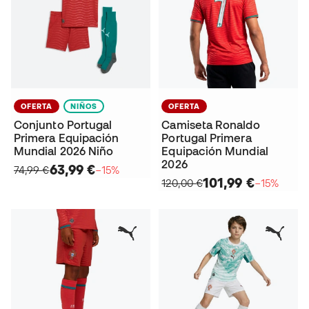
OFERTA
NIÑOS
OFERTA
Conjunto Portugal
Camiseta Ronaldo
Primera Equipación
Portugal Primera
Mundial 2026 Niño
Equipación Mundial
2026
63,99 €
74,99 €
−15%
101,99 €
120,00 €
−15%