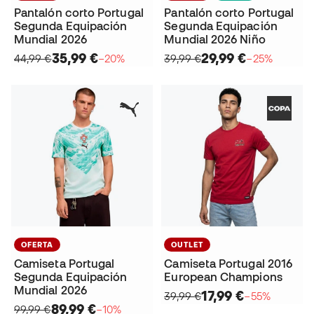
Pantalón corto Portugal
Pantalón corto Portugal
Segunda Equipación
Segunda Equipación
Mundial 2026
Mundial 2026 Niño
35,99 €
29,99 €
44,99 €
−20%
39,99 €
−25%
OFERTA
OUTLET
Camiseta Portugal
Camiseta Portugal 2016
Segunda Equipación
European Champions
Mundial 2026
17,99 €
39,99 €
−55%
89,99 €
99,99 €
−10%