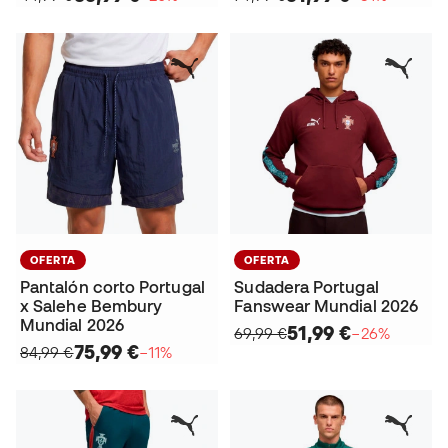
OFERTA
OFERTA
Pantalón corto Portugal
Sudadera Portugal
x Salehe Bembury
Fanswear Mundial 2026
Mundial 2026
51,99 €
69,99 €
−26%
75,99 €
84,99 €
−11%