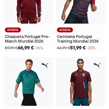
OFERTA
OFERTA
Chaqueta Portugal Pre-
Camiseta Portugal
Match Mundial 2026
Training Mundial 2026
66,99 €
51,99 €
89,99 €
−26%
64,99 €
−20%