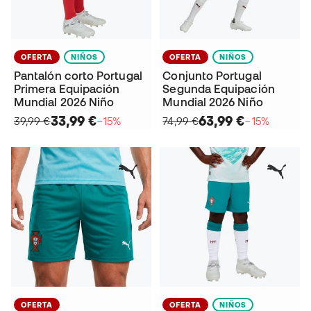
OFERTA
NIÑOS
OFERTA
NIÑOS
Pantalón corto Portugal
Conjunto Portugal
Primera Equipación
Segunda Equipación
Mundial 2026 Niño
Mundial 2026 Niño
33,99 €
63,99 €
39,99 €
−15%
74,99 €
−15%
OFERTA
OFERTA
NIÑOS