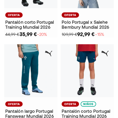
OFERTA
OFERTA
Pantalón corto Portugal
Polo Portugal x Salehe
Training Mundial 2026
Bembury Mundial 2026
35,99 €
92,99 €
44,99 €
−20%
109,99 €
−15%
OFERTA
OFERTA
NIÑOS
Pantalón largo Portugal
Pantalón corto Portugal
Fanswear Mundial 2026
Training Mundial 2026