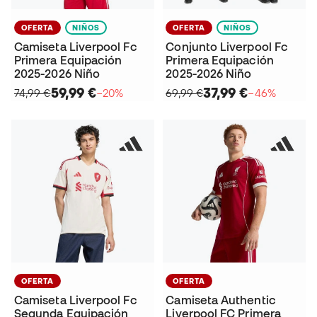
OFERTA
NIÑOS
OFERTA
NIÑOS
Camiseta Liverpool Fc
Conjunto Liverpool Fc
Primera Equipación
Primera Equipación
2025-2026 Niño
2025-2026 Niño
59,99 €
37,99 €
74,99 €
−20%
69,99 €
−46%
OFERTA
OFERTA
Camiseta Liverpool Fc
Camiseta Authentic
Segunda Equipación
Liverpool FC Primera