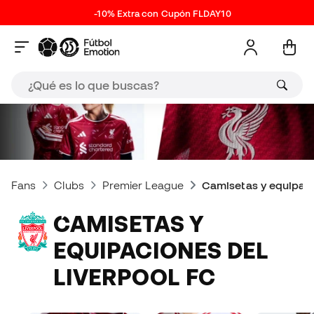
-10% Extra con Cupón FLDAY10
Fans
Clubs
Premier League
Camisetas y equipaci
CAMISETAS Y
EQUIPACIONES DEL
LIVERPOOL FC