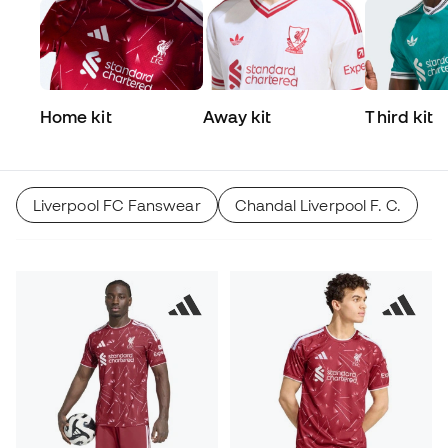
Home kit
Away kit
Third kit
Liverpool FC Fanswear
Chandal Liverpool F. C.