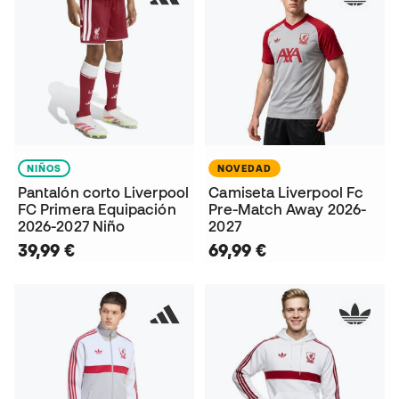
NIÑOS
NOVEDAD
Pantalón corto Liverpool
Camiseta Liverpool Fc
FC Primera Equipación
Pre-Match Away 2026-
2026-2027 Niño
2027
39,99 €
69,99 €