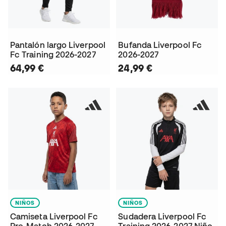
Pantalón largo Liverpool
Bufanda Liverpool Fc
Fc Training 2026-2027
2026-2027
64,99 €
24,99 €
NIÑOS
NIÑOS
Camiseta Liverpool Fc
Sudadera Liverpool Fc
Pre-Match 2026-2027
Training 2026-2027 Niño