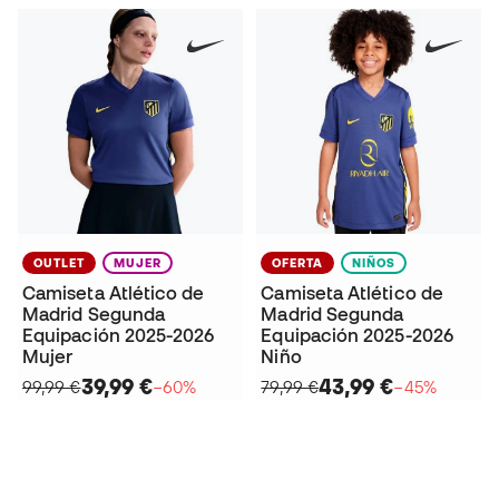
OUTLET
MUJER
OFERTA
NIÑOS
Camiseta Atlético de
Camiseta Atlético de
Madrid Segunda
Madrid Segunda
Equipación 2025-2026
Equipación 2025-2026
Mujer
Niño
39,99 €
43,99 €
99,99 €
−60%
79,99 €
−45%