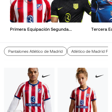
Primera Equipación
Segunda
Tercera E
Equipación
Pantalones Atlético de Madrid
Atlético de Madrid F