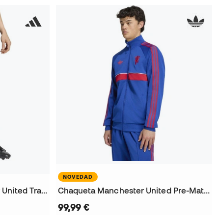
NOVEDAD
Pantalón corto Manchester United Training 2026-2027
Chaqueta Manchester United Pre-Match Away 2026-2027
99,99 €