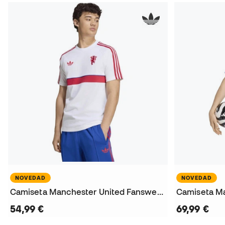
NOVEDAD
NOVEDAD
Camiseta Manchester United Fanswear 2026-2027
54,99 €
69,99 €