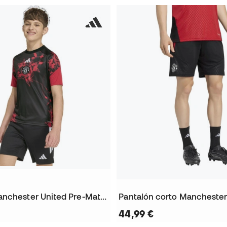
Camiseta Manchester United Pre-Match Home 2026-2027 Niño
44,99 €