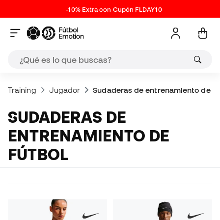
-10% Extra con Cupón FLDAY10
Training
Jugador
Sudaderas de entrenamiento de fú
SUDADERAS DE
ENTRENAMIENTO DE
FÚTBOL