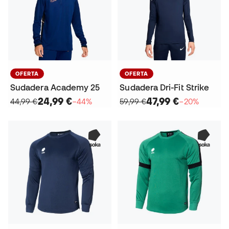
OFERTA
OFERTA
Sudadera Academy 25
Sudadera Dri-Fit Strike
24,99 €
47,99 €
44,99 €
−44%
59,99 €
−20%