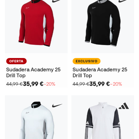
OFERTA
EXCLUSIVO
Sudadera Academy 25
Sudadera Academy 25
Drill Top
Drill Top
35,99 €
35,99 €
44,99 €
−20%
44,99 €
−20%