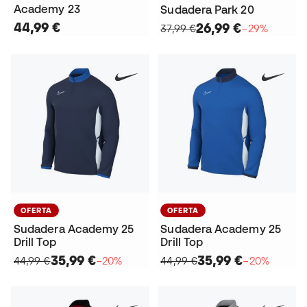
Academy 23
Sudadera Park 20
44,99 €
26,99 €
37,99 €
−29%
OFERTA
OFERTA
Sudadera Academy 25
Sudadera Academy 25
Drill Top
Drill Top
35,99 €
35,99 €
44,99 €
−20%
44,99 €
−20%