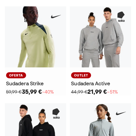
OFERTA
OUTLET
Sudadera Strike
Sudadera Active
35,99 €
21,99 €
59,99 €
−40%
44,99 €
−51%