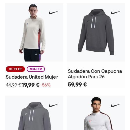
OUTLET
MUJER
Sudadera Con Capucha
Algodón Park 26
Sudadera United Mujer
59,99 €
19,99 €
44,99 €
−56%