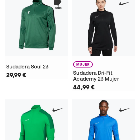
MUJER
Sudadera Soul 23
Sudadera Dri-Fit
29,99 €
Academy 23 Mujer
44,99 €