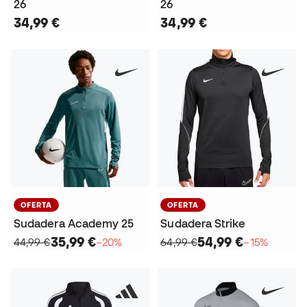
26
26
34,99 €
34,99 €
OFERTA
OFERTA
Sudadera Academy 25
Sudadera Strike
35,99 €
54,99 €
44,99 €
−20%
64,99 €
−15%