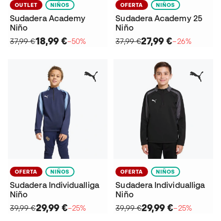
OUTLET
NIÑOS
OFERTA
NIÑOS
Sudadera Academy
Sudadera Academy 25
Niño
Niño
18,99 €
27,99 €
37,99 €
−50%
37,99 €
−26%
OFERTA
NIÑOS
OFERTA
NIÑOS
Sudadera Individualliga
Sudadera Individualliga
Niño
Niño
29,99 €
29,99 €
39,99 €
−25%
39,99 €
−25%