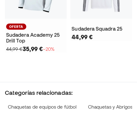
OFERTA
Sudadera Squadra 25
Sudadera Academy 25
44,99 €
Drill Top
35,99 €
44,99 €
−20%
Categorías relacionadas:
Chaquetas de equipos de fútbol
Chaquetas y Abrigos li