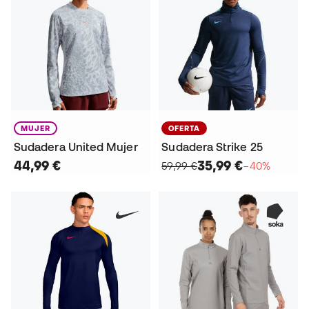
MUJER
OFERTA
Sudadera United Mujer
Sudadera Strike 25
44,99 €
35,99 €
59,99 €
−40%