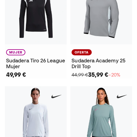
MUJER
OFERTA
Sudadera Tiro 26 League
Sudadera Academy 25
Mujer
Drill Top
49,99 €
35,99 €
44,99 €
−20%