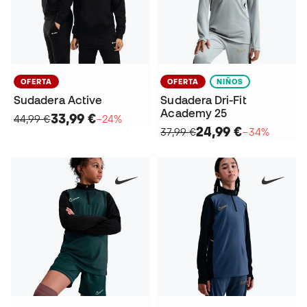
OFERTA
OFERTA
NIÑOS
Sudadera Active
Sudadera Dri-Fit
Academy 25
33,99 €
44,99 €
−24%
24,99 €
37,99 €
−34%