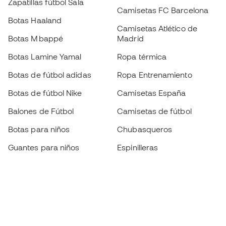
Zapatillas fútbol Sala
Camisetas FC Barcelona
Botas Haaland
Camisetas Atlético de
Botas Mbappé
Madrid
Botas Lamine Yamal
Ropa térmica
Botas de fútbol adidas
Ropa Entrenamiento
Botas de fútbol Nike
Camisetas España
Balones de Fútbol
Camisetas de fútbol
Botas para niños
Chubasqueros
Guantes para niños
Espinilleras
Zapatillas para niños
Ropa de portero
Ropa para niños
Black Friday
Guantes de portero