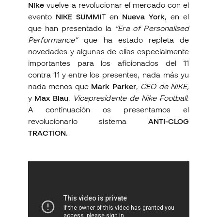
Nike
vuelve a revolucionar el mercado con el
evento
NIKE SUMMI
T en
Nueva York
, en el
que han presentado la
“Era of Personalised
Performance”
que ha estado repleta de
novedades y algunas de ellas especialmente
importantes para los aficionados del 11
contra 11 y entre los presentes, nada más yu
nada menos que
Mark Parker
,
CEO de NIKE,
y
Max Blau
,
Vicepresidente de Nike Football
.
A continuación os presentamos el
revolucionario sistema
ANTI-CLOG
TRACTION.