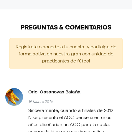
PREGUNTAS & COMENTARIOS
Regístrate o accede a tu cuenta, y participa de
forma activa en nuestra gran comunidad de
practicantes de fútbol
Oriol Casanovas Balañà
19 Marzo 2016
Sinceramente, cuando a finales de 2012
Nike presentó el ACC pensé si en unos
años diseñarían un ACC para la suela,
aunque la idea era muy imaginativa