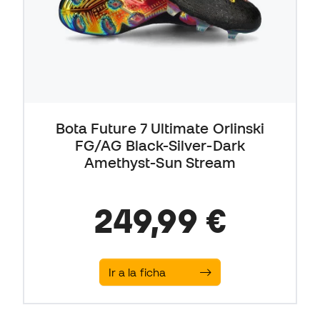
Bota Future 7 Ultimate Orlinski
FG/AG Black-Silver-Dark
Amethyst-Sun Stream
249,99 €
Ir a la ficha