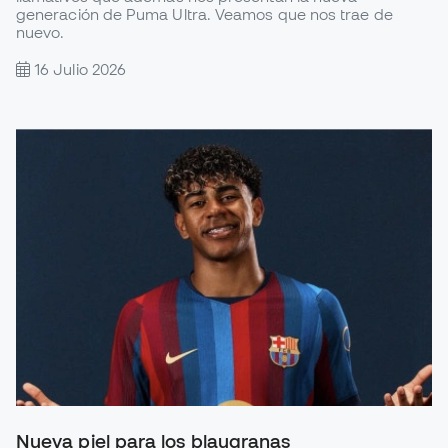
generación de Puma Ultra. Veamos que nos trae de
nuevo.
16 Julio 2026
Nueva piel para los blaugranas