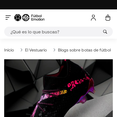
Inicio
El Vestuario
Blogs sobre botas de fútbol