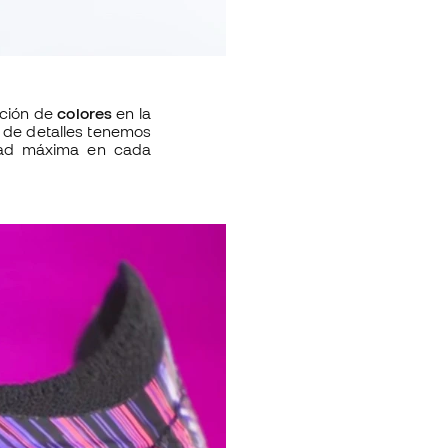
ación de
colores
en la
 de detalles tenemos
idad máxima en cada