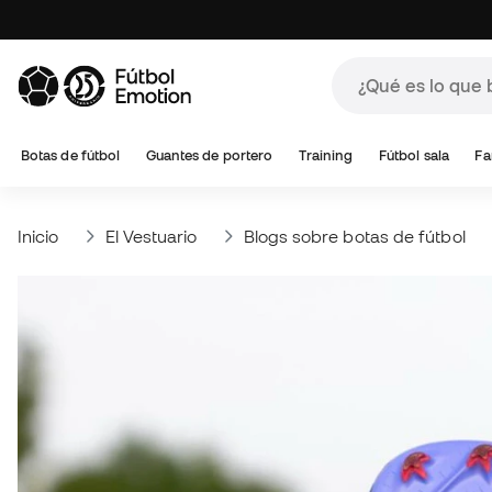
Botas de fútbol
Guantes de portero
Training
Fútbol sala
Fa
Inicio
El Vestuario
Blogs sobre botas de fútbol