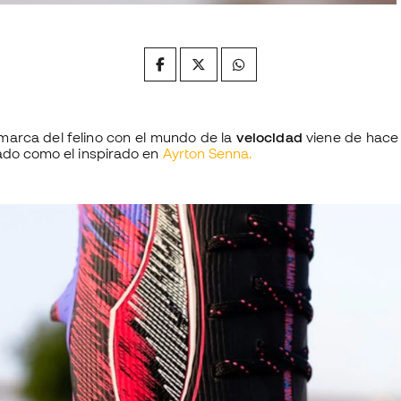
 marca del felino con el mundo de la
velocidad
viene de hace
sado como el inspirado en
Ayrton Senna.