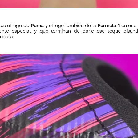
os el logo de
Puma
y el logo también de la
Formula
1
en uno d
nte especial, y que terminan de darle ese toque distin
locura.