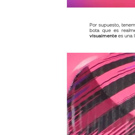
Por supuesto, tenem
bota que es realme
visualmente
es una 