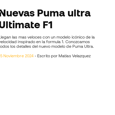
vas Puma ultra
Ultimate F1
Llegan las mas veloces con un modelo icónico de la
velocidad inspirado en la formula 1. Conozcamos
todos los detalles del nuevo modelo de Puma Ultra.
15 Noviembre 2024
- Escrito por Matias Velazquez