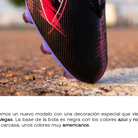
nemos un nuevo modelo con una decoración especial que vie
Vegas
. La base de la bota es negra con los colores
azul
y
ro
a carcasa, unos colores muy
americanos
.