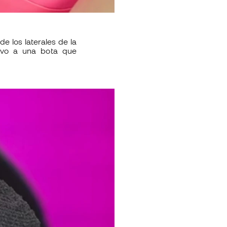
e los laterales de la
tivo a una bota que