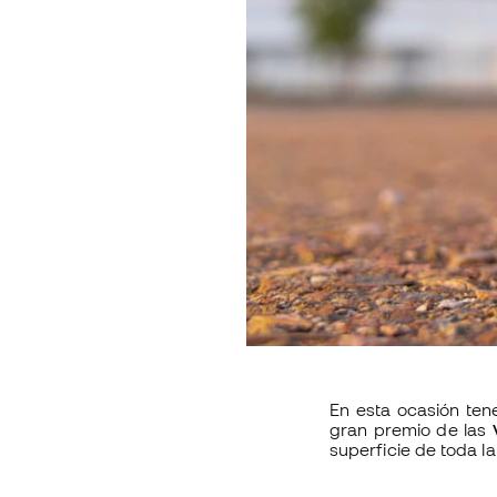
En esta ocasión te
gran premio de las
superficie de toda l