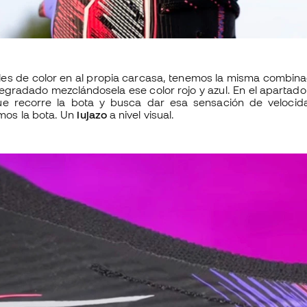
les de color en al propia carcasa, tenemos la misma combin
egradado mezclándosela ese color rojo y azul. En el apartado
que recorre la bota y busca dar esa sensación de veloc
os la bota. Un
lujazo
a nivel visual.