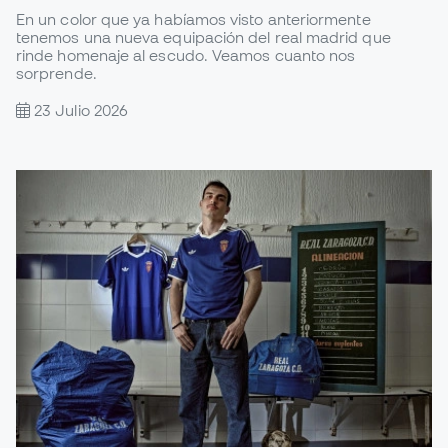
En un color que ya habíamos visto anteriormente
tenemos una nueva equipación del real madrid que
rinde homenaje al escudo. Veamos cuanto nos
sorprende.
23 Julio 2026