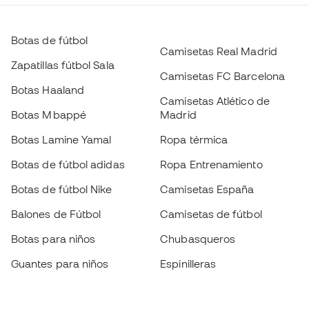
Botas de fútbol
Camisetas Real Madrid
Zapatillas fútbol Sala
Camisetas FC Barcelona
Botas Haaland
Camisetas Atlético de
Botas Mbappé
Madrid
Botas Lamine Yamal
Ropa térmica
Botas de fútbol adidas
Ropa Entrenamiento
Botas de fútbol Nike
Camisetas España
Balones de Fútbol
Camisetas de fútbol
Botas para niños
Chubasqueros
Guantes para niños
Espinilleras
Zapatillas para niños
Ropa de portero