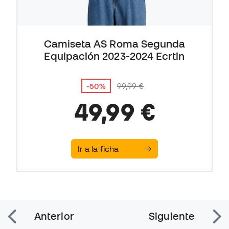
Camiseta AS Roma Segunda
Equipación 2023-2024 Ecrtin
-50%
99,99 €
49,99 €
Ir a la ficha
Anterior
Siguiente