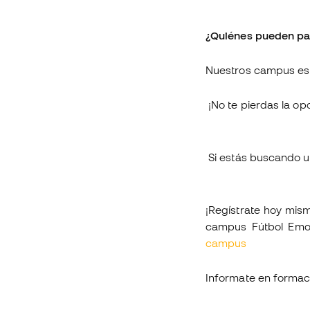
¿Quiénes pueden par
Nuestros campus esta
¡No te pierdas la o
Si estás buscando 
¡Regístrate hoy mism
campus Fútbol Emo
campus
Informate en forma