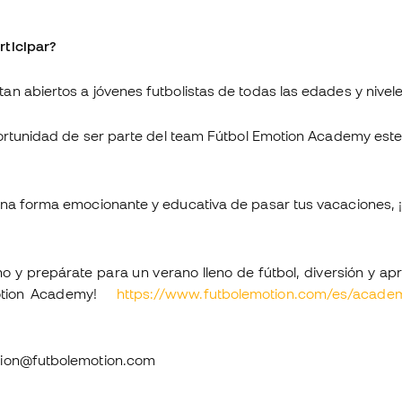
ticipar?
n abiertos a jóvenes futbolistas de todas las edades y nivel
portunidad de ser parte del team Fútbol Emotion Academy este
una forma emocionante y educativa de pasar tus vacaciones,
o y prepárate para un verano lleno de fútbol, diversión y ap
tion Academy!
https://www.futbolemotion.com/es/acad
cion@futbolemotion.com