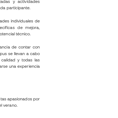
adas y actividades
da participante.
ades individuales de
cíficas de mejora,
tencial técnico.
tancia de contar con
pus se llevan a cabo
calidad y todas las
varse una experiencia
istas apasionados por
l verano.