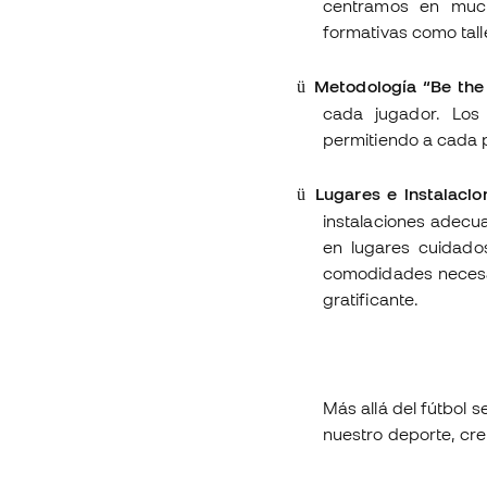
centramos en much
formativas como tall
Metodología “Be the
ü
cada jugador. Los
permitiendo a cada p
Lugares e instalacio
ü
instalaciones adecu
en lugares cuidado
comodidades necesa
gratificante.
Más allá del fútbol 
nuestro deporte, cr