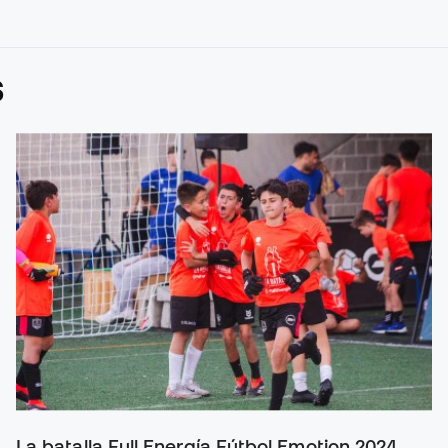
S
La batalla Full Energía Fútbol Emotion 2024