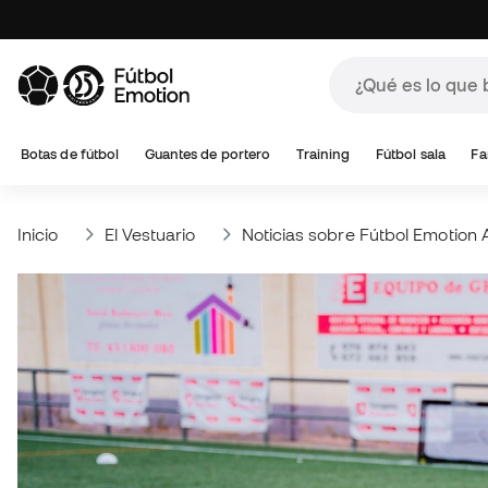
Botas de fútbol
Guantes de portero
Training
Fútbol sala
Fa
Inicio
El Vestuario
Noticias sobre Fútbol Emotio