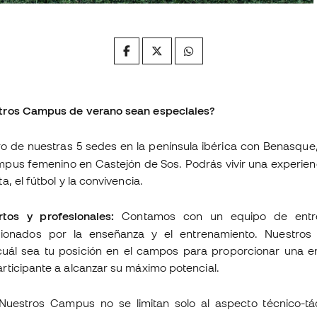
tros Campus de verano sean especiales?
o de nuestras 5 sedes en la península ibérica con Benasque
mpus femenino en Castejón de Sos. Podrás vivir una experien
, el fútbol y la convivencia.
tos y profesionales:
Contamos con un equipo de entre
sionados por la enseñanza y el entrenamiento. Nuestros
uál sea tu posición en el campos para proporcionar una e
rticipante a alcanzar su máximo potencial.
uestros Campus no se limitan solo al aspecto técnico-tác