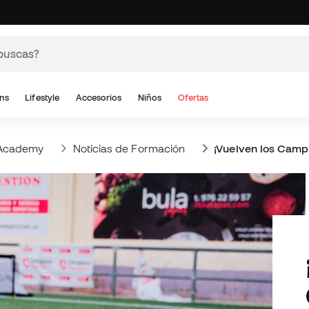
ns
Lifestyle
Accesorios
Niños
Ofertas
n Academy
Noticias de Formación
¡Vuelven los Camp
¡