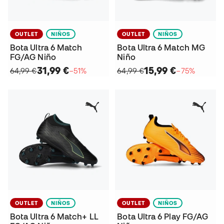
OUTLET
NIÑOS
OUTLET
NIÑOS
Bota Ultra 6 Match
Bota Ultra 6 Match MG
FG/AG Niño
Niño
31,99 €
15,99 €
64,99 €
−51%
64,99 €
−75%
OUTLET
NIÑOS
OUTLET
NIÑOS
Bota Ultra 6 Match+ LL
Bota Ultra 6 Play FG/AG