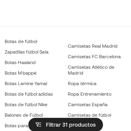
Botas de fútbol
Camisetas Real Madrid
Zapatillas fútbol Sala
Camisetas FC Barcelona
Botas Haaland
Camisetas Atlético de
Botas Mbappé
Madrid
Botas Lamine Yamal
Ropa térmica
Botas de fútbol adidas
Ropa Entrenamiento
Botas de fútbol Nike
Camisetas España
Balones de Fútbol
Camisetas de fútbol
Filtrar 31
productos
Botas para niños
Chubasqueros