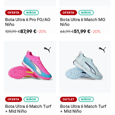
OFERTA
NIÑOS
OFERTA
NIÑOS
Bota Ultra 6 Pro FG/AG
Bota Ultra 6 Match MG
Niño
Niño
87,99 €
51,99 €
109,99 €
−20%
64,99 €
−20%
OFERTA
NIÑOS
OUTLET
NIÑOS
Bota Ultra 6 Match Turf
Bota Ultra 6 Match Turf
+ Mid Niño
+ Mid Niño