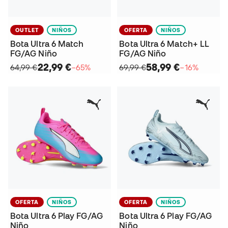
OUTLET
NIÑOS
OFERTA
NIÑOS
Bota Ultra 6 Match
Bota Ultra 6 Match+ LL
FG/AG Niño
FG/AG Niño
22,99 €
58,99 €
64,99 €
−65%
69,99 €
−16%
OFERTA
NIÑOS
OFERTA
NIÑOS
Bota Ultra 6 Play FG/AG
Bota Ultra 6 Play FG/AG
Niño
Niño