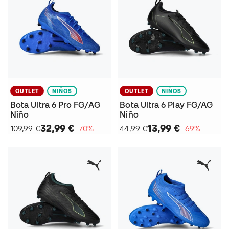
OUTLET
NIÑOS
OUTLET
NIÑOS
Bota Ultra 6 Pro FG/AG
Bota Ultra 6 Play FG/AG
Niño
Niño
32,99 €
13,99 €
109,99 €
−70%
44,99 €
−69%