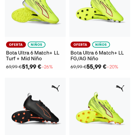
OFERTA
NIÑOS
OFERTA
NIÑOS
Bota Ultra 6 Match+ LL
Bota Ultra 6 Match+ LL
Turf + Mid Niño
FG/AG Niño
51,99 €
55,99 €
69,99 €
−26%
69,99 €
−20%