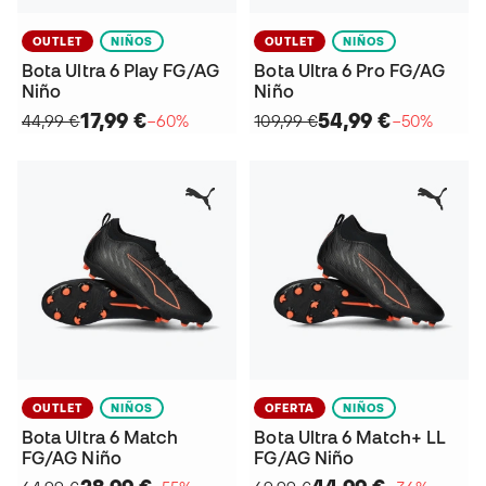
OUTLET
NIÑOS
OUTLET
NIÑOS
Bota Ultra 6 Play FG/AG
Bota Ultra 6 Pro FG/AG
Niño
Niño
17,99 €
54,99 €
44,99 €
−60%
109,99 €
−50%
OUTLET
NIÑOS
OFERTA
NIÑOS
Bota Ultra 6 Match
Bota Ultra 6 Match+ LL
FG/AG Niño
FG/AG Niño