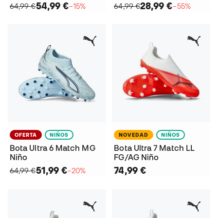
54,99 €
28,99 €
64,99 €
−15%
64,99 €
−55%
OFERTA
NIÑOS
NOVEDAD
NIÑOS
Bota Ultra 6 Match MG
Bota Ultra 7 Match LL
Niño
FG/AG Niño
51,99 €
74,99 €
64,99 €
−20%