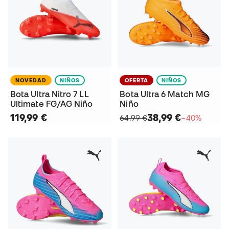
NOVEDAD
NIÑOS
OFERTA
NIÑOS
Bota Ultra Nitro 7 LL
Bota Ultra 6 Match MG
Ultimate FG/AG Niño
Niño
119,99 €
38,99 €
64,99 €
−40%