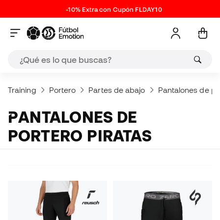
-10% Extra con Cupón FLDAY10
Training
Portero
Partes de abajo
Pantalones de po
PANTALONES DE
PORTERO PIRATAS