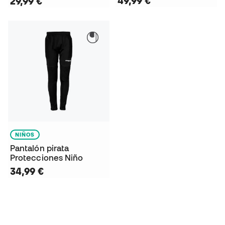
49,99 €
29,99 €
NIÑOS
Pantalón pirata
Protecciones Niño
34,99 €