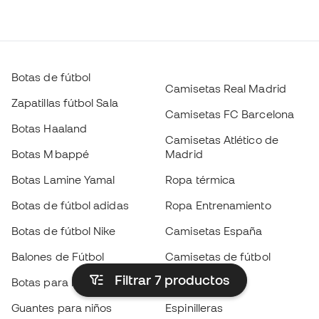
Botas de fútbol
Camisetas Real Madrid
Zapatillas fútbol Sala
Camisetas FC Barcelona
Botas Haaland
Camisetas Atlético de
Botas Mbappé
Madrid
Botas Lamine Yamal
Ropa térmica
Botas de fútbol adidas
Ropa Entrenamiento
Botas de fútbol Nike
Camisetas España
Balones de Fútbol
Camisetas de fútbol
Filtrar 7
productos
Botas para niños
Chubasqueros
Guantes para niños
Espinilleras