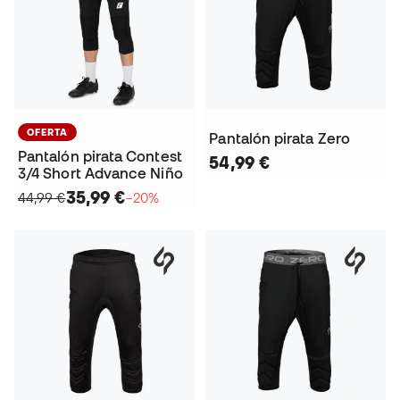
OFERTA
Pantalón pirata Zero
Pantalón pirata Contest
54,99 €
3/4 Short Advance Niño
35,99 €
44,99 €
−20%