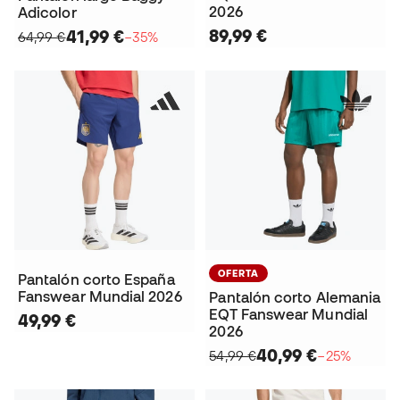
2026
Adicolor
89,99 €
41,99 €
64,99 €
−35%
OFERTA
Pantalón corto España
Fanswear Mundial 2026
Pantalón corto Alemania
EQT Fanswear Mundial
49,99 €
2026
40,99 €
54,99 €
−25%