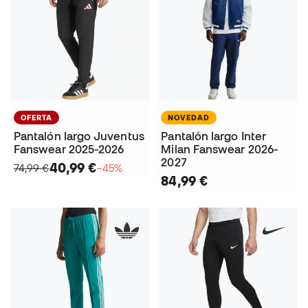
OFERTA
NOVEDAD
Pantalón largo Juventus
Pantalón largo Inter
Fanswear 2025-2026
Milan Fanswear 2026-
2027
40,99 €
74,99 €
−45%
84,99 €