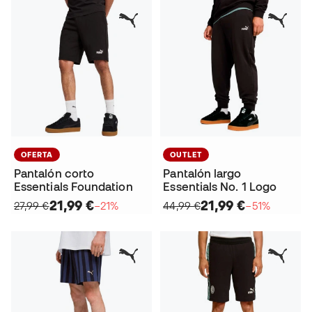
OFERTA
OUTLET
Pantalón corto
Pantalón largo
Essentials Foundation
Essentials No. 1 Logo
21,99 €
21,99 €
27,99 €
−21%
44,99 €
−51%