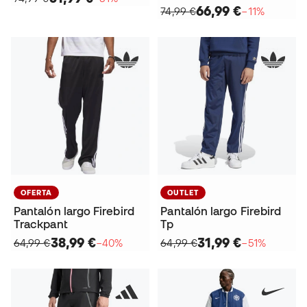
66,99 €
74,99 €
−11%
OFERTA
OUTLET
Pantalón largo Firebird
Pantalón largo Firebird
Trackpant
Tp
38,99 €
31,99 €
64,99 €
−40%
64,99 €
−51%