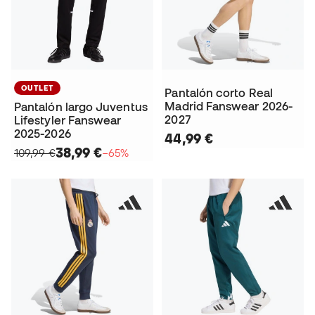
OUTLET
Pantalón corto Real
Madrid Fanswear 2026-
Pantalón largo Juventus
2027
Lifestyler Fanswear
2025-2026
44,99 €
38,99 €
109,99 €
−65%