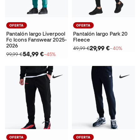
OFERTA
OFERTA
Pantalón largo Liverpool
Pantalón largo Park 20
Fc Icons Fanswear 2025-
Fleece
2026
29,99 €
49,99 €
−40%
54,99 €
99,99 €
−45%
OFERTA
OFERTA