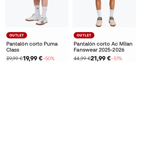
OUTLET
OUTLET
Pantalón corto Puma
Pantalón corto Ac Milan
Class
Fanswear 2025-2026
19,99 €
21,99 €
39,99 €
−50%
44,99 €
−51%