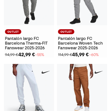
OUTLET
OUTLET
Pantalón largo FC
Pantalón largo FC
Barcelona Therma-FIT
Barcelona Woven Tech
Fanswear 2025-2026
Fanswear 2025-2026
42,99 €
45,99 €
94,99 €
−55%
114,99 €
−60%