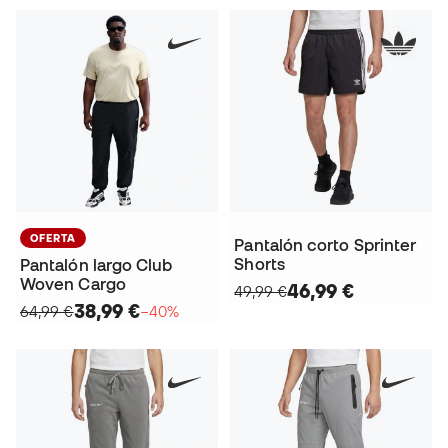
OFERTA
Pantalón corto Sprinter
Shorts
Pantalón largo Club
Woven Cargo
46,99 €
49,99 €
38,99 €
64,99 €
−40%