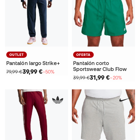
OUTLET
OFERTA
Pantalón largo Strike+
Pantalón corto
Sportswear Club Flow
39,99 €
79,99 €
−50%
31,99 €
39,99 €
−20%