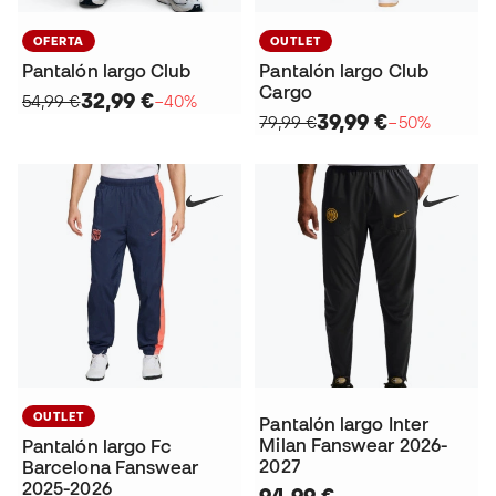
OFERTA
OUTLET
Pantalón largo Club
Pantalón largo Club
Cargo
32,99 €
54,99 €
−40%
39,99 €
79,99 €
−50%
OUTLET
Pantalón largo Inter
Milan Fanswear 2026-
Pantalón largo Fc
2027
Barcelona Fanswear
2025-2026
94,99 €