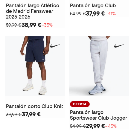
Pantalón largo Atlético
Pantalón largo Club
de Madrid Fanswear
37,99 €
54,99 €
−31%
2025-2026
38,99 €
59,99 €
−35%
OFERTA
Pantalón corto Club Knit
Pantalón largo
37,99 €
39,99 €
Sportswear Club Jogger
29,99 €
54,99 €
−45%