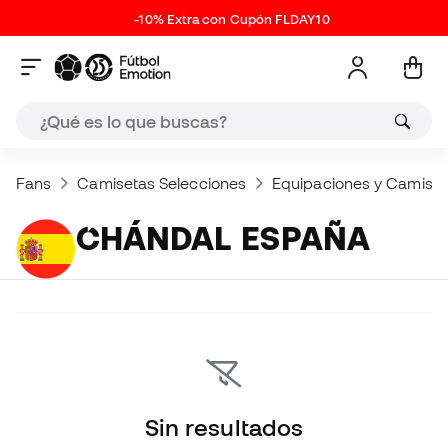
-10% Extra con Cupón FLDAY10
Fans
Camisetas Selecciones
Equipaciones y Camise
CHÁNDAL ESPAÑA
Sin resultados