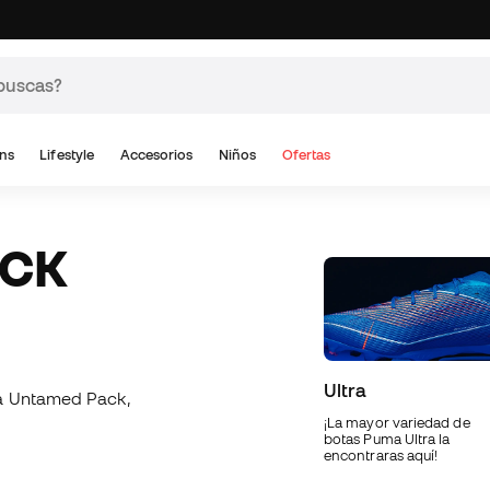
ns
Lifestyle
Accesorios
Niños
Ofertas
ACK
Ultra
ma Untamed Pack,
¡La mayor variedad de
botas Puma Ultra la
encontraras aquí!