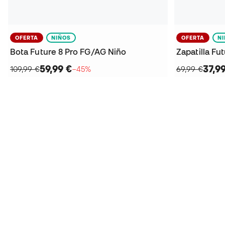
OFERTA
NIÑOS
OFERTA
N
Bota Future 8 Pro FG/AG Niño
Zapatilla Fu
59,99 €
37,9
109,99 €
−45%
69,99 €