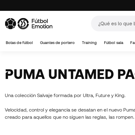
Botas de fútbol
Guantes de portero
Training
Fútbol sala
Fa
PUMA UNTAMED P
Una colección Salvaje formada por Ultra, Future y King.
Velocidad, control y elegancia se desatan en el nuevo Pu
creado para aquellos que no siguen las reglas, las rompen.