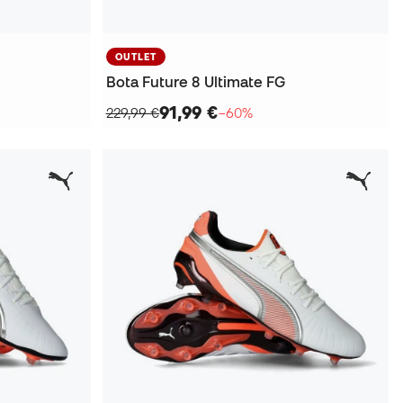
OUTLET
Bota Future 8 Ultimate FG
91,99 €
229,99 €
−60%