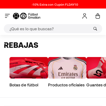
-10% Extra con Cupón FLDAY10
REBAJAS
Botas de fútbol
Productos oficiales
Guantes d