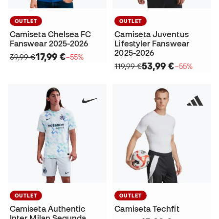
OUTLET
OUTLET
Camiseta Chelsea FC
Camiseta Juventus
Fanswear 2025-2026
Lifestyler Fanswear
2025-2026
17,99 €
39,99 €
−55%
53,99 €
119,99 €
−55%
OUTLET
OUTLET
Camiseta Authentic
Camiseta Techfit
Inter Milan Segunda