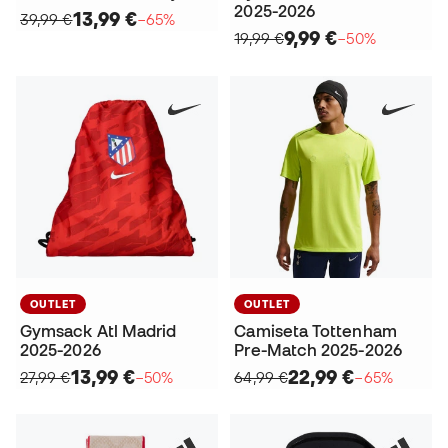
2025-2026
13,99 €
39,99 €
−65%
9,99 €
19,99 €
−50%
OUTLET
OUTLET
Gymsack Atl Madrid
Camiseta Tottenham
2025-2026
Pre-Match 2025-2026
13,99 €
22,99 €
27,99 €
−50%
64,99 €
−65%