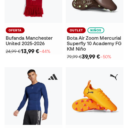
OFERTA
OUTLET
NIÑOS
Bufanda Manchester
Bota Air Zoom Mercurial
United 2025-2026
Superfly 10 Academy FG
KM Niño
13,99 €
24,99 €
−44%
39,99 €
79,99 €
−50%