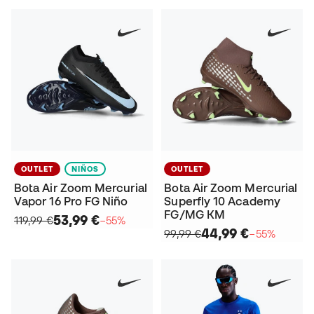
OUTLET
NIÑOS
OUTLET
Bota Air Zoom Mercurial
Bota Air Zoom Mercurial
Vapor 16 Pro FG Niño
Superfly 10 Academy
FG/MG KM
53,99 €
119,99 €
−55%
44,99 €
99,99 €
−55%