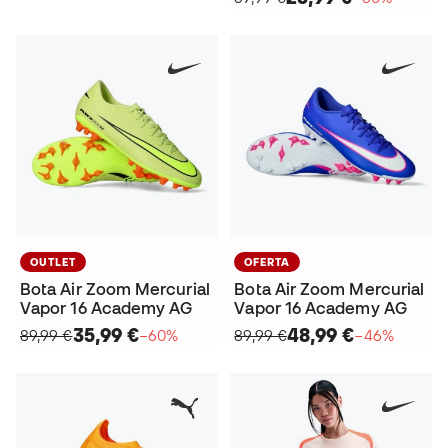
OUTLET
OFERTA
Bota Air Zoom Mercurial
Bota Air Zoom Mercurial
Vapor 16 Academy AG
Vapor 16 Academy AG
35,99 €
48,99 €
89,99 €
−60%
89,99 €
−46%