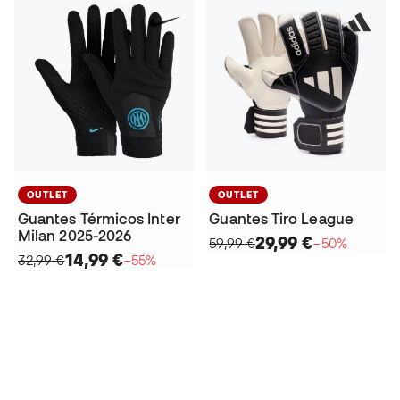
OUTLET
OUTLET
Guantes Térmicos Inter
Guantes Tiro League
Milan 2025-2026
29,99 €
59,99 €
−50%
14,99 €
32,99 €
−55%