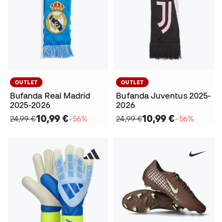
OUTLET
OUTLET
Bufanda Real Madrid
Bufanda Juventus 2025-
2025-2026
2026
10,99 €
10,99 €
24,99 €
−56%
24,99 €
−56%