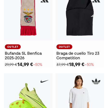
OUTLET
OUTLET
Bufanda SL Benfica
Braga de cuello Tiro 23
2025-2026
Competition
14,99 €
18,99 €
29,99 €
−50%
37,99 €
−50%