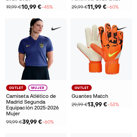
10,99 €
11,99 €
19,99 €
−45%
29,99 €
−60%
OUTLET
MUJER
OUTLET
Camiseta Atlético de
Guantes Match
Madrid Segunda
13,99 €
29,99 €
−53%
Equipación 2025-2026
Mujer
39,99 €
99,99 €
−60%