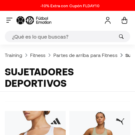
-10% Extra con Cupón FLDAY10
Training
Fitness
Partes de arriba para Fitness
Suje
SUJETADORES
DEPORTIVOS