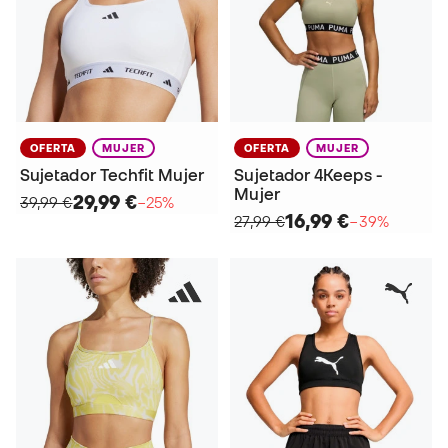
OFERTA
MUJER
OFERTA
MUJER
Sujetador Techfit Mujer
Sujetador 4Keeps -
Mujer
29,99 €
39,99 €
−25%
16,99 €
27,99 €
−39%