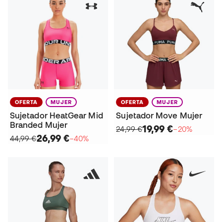
OFERTA
MUJER
OFERTA
MUJER
Sujetador HeatGear Mid
Sujetador Move Mujer
Branded Mujer
19,99 €
24,99 €
−20%
26,99 €
44,99 €
−40%