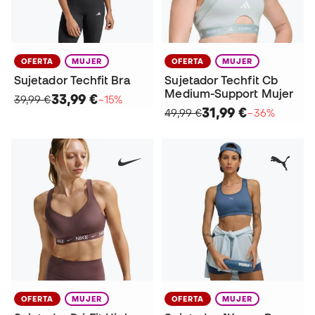
OFERTA
MUJER
OFERTA
MUJER
Sujetador Techfit Bra
Sujetador Techfit Cb
Medium-Support Mujer
33,99 €
39,99 €
−15%
31,99 €
49,99 €
−36%
OFERTA
MUJER
OFERTA
MUJER