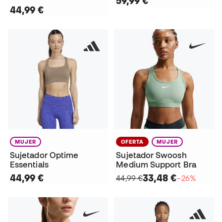
59,99 €
44,99 €
MUJER
OFERTA
MUJER
Sujetador Optime
Sujetador Swoosh
Essentials
Medium Support Bra
44,99 €
33,48 €
44,99 €
−26%