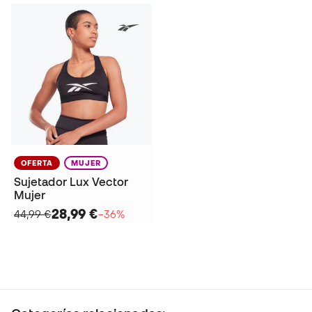
OFERTA
MUJER
Sujetador Lux Vector
Mujer
28,99 €
44,99 €
−36%