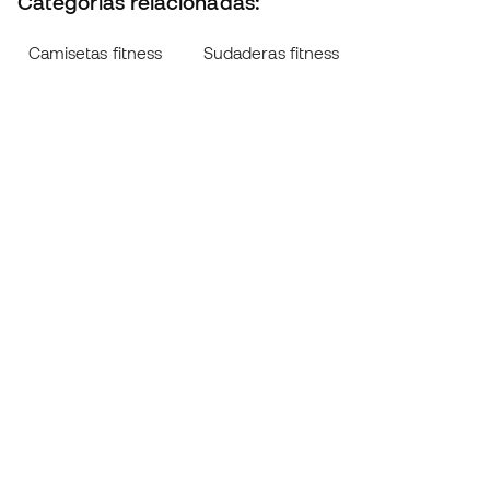
Categorías relacionadas:
Camisetas fitness
Sudaderas fitness