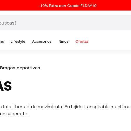
-10% Extra con Cupón FLDAY10
ns
Lifestyle
Accesorios
Niños
Ofertas
Bragas deportivas
AS
tal libertad de movimiento. Su tejido transpirable mantiene l
 en superarte.