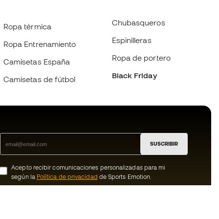
Chubasqueros
Ropa térmica
Espinilleras
Ropa Entrenamiento
Ropa de portero
Camisetas España
Black Friday
Camisetas de fútbol
SUSCRIBIR
Acepto recibir comunicaciones personalizadas para mi
según la
Política de privacidad
de Sports Emotion.