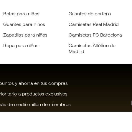
Botas para niños
Guantes de portero
Guantes para niños
Camisetas Real Madrid
Zapatillas para niños
Camisetas FC Barcelona
Ropa para niños
Camisetas Atlético de
Madrid
untos y ahorra en tus compras
oritario a productos exclusivos
ás de medio millón de miembros