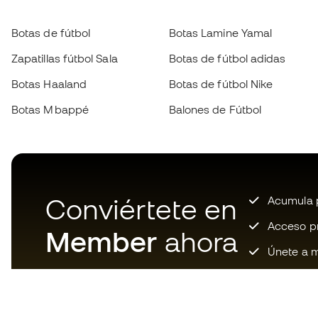
Botas de fútbol
Botas Lamine Yamal
Zapatillas fútbol Sala
Botas de fútbol adidas
Botas Haaland
Botas de fútbol Nike
Botas Mbappé
Balones de Fútbol
Conviértete en
Acumula p
Acceso pri
Member
ahora
Únete a m