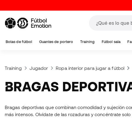
Botas de fútbol
Guantes de portero
Training
Fútbol sala
Fa
Training
Jugador
Ropa interior para jugar a fútbol
BRAGAS DEPORTIV
Bragas deportivas que combinan comodidad y sujeción con to
más intensos. Olvídate de las rozaduras y concéntrate solo