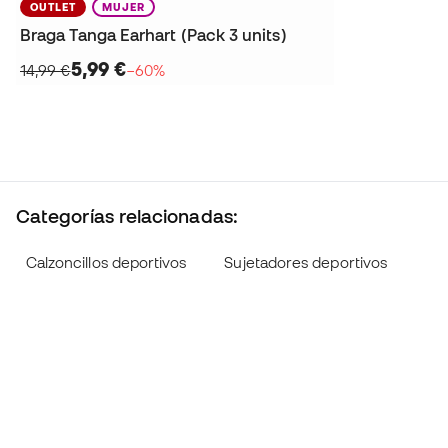
OUTLET
MUJER
Braga Tanga Earhart (Pack 3 units)
5,99 €
14,99 €
−60%
Categorías relacionadas:
Calzoncillos deportivos
Sujetadores deportivos