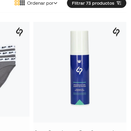
Ordenar por
Filtrar 73
productos