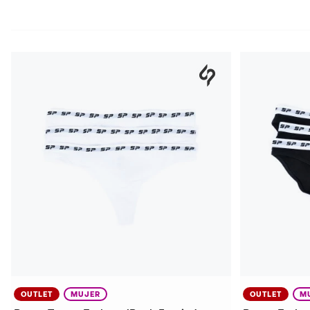
OUTLET
MUJER
OUTLET
M