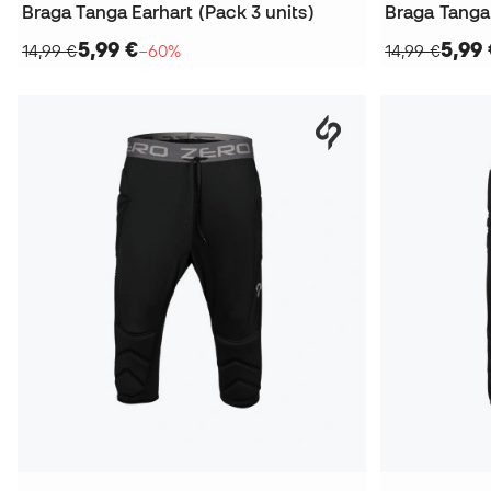
Braga Tanga Earhart (Pack 3 units)
Braga Tanga 
5,99 €
5,99 
14,99 €
−60%
14,99 €