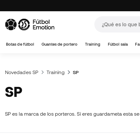
Botas de fútbol
Guantes de portero
Training
Fútbol sala
Fa
Novedades SP
Training
SP
SP
SP es la marca de los porteros. Si eres guardameta esta se