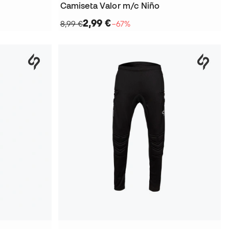
Camiseta Valor m/c Niño
2,99 €
8,99 €
−67%