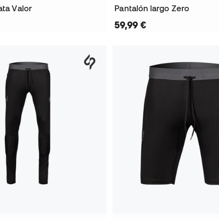
ata Valor
Pantalón largo Zero
59,99 €