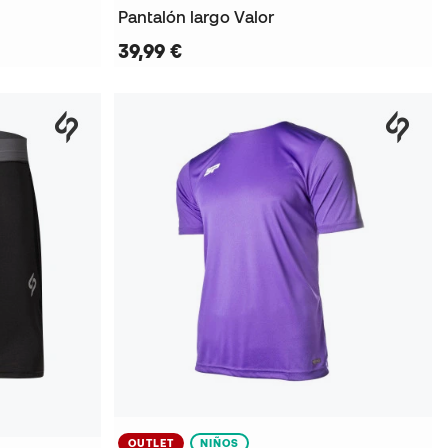
Pantalón largo Valor
39,99 €
OUTLET
NIÑOS