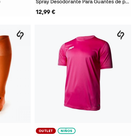
)
Spray Desodorante Para Guantes de portero
12,99 €
OUTLET
NIÑOS