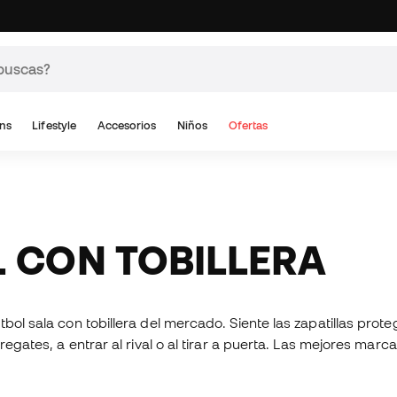
ns
Lifestyle
Accesorios
Niños
Ofertas
L CON TOBILLERA
bol sala con tobillera del mercado. Siente las zapatillas prote
regates, a entrar al rival o al tirar a puerta. Las mejores marc