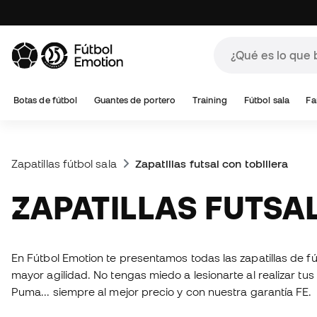
Botas de fútbol
Guantes de portero
Training
Fútbol sala
Fa
Zapatillas fútbol sala
Zapatillas futsal con tobillera
ZAPATILLAS FUTSA
En Fútbol Emotion te presentamos todas las zapatillas de fút
mayor agilidad. No tengas miedo a lesionarte al realizar tus 
Puma... siempre al mejor precio y con nuestra garantía FE.