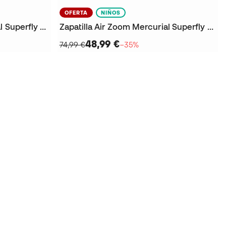
OFERTA
NIÑOS
Zapatilla Air Zoom Mercurial Superfly 10 Academy IC Niño
Zapatilla Air Zoom Mercurial Superfly 10 Academy IC Niño
48,99 €
74,99 €
−35%