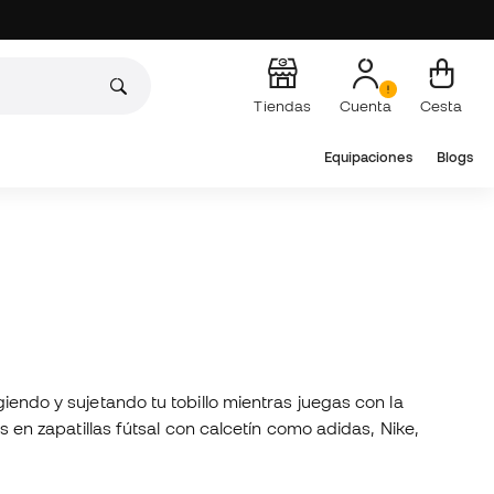
Tiendas
Cuenta
Cesta
Equipaciones
Blogs
giendo y sujetando tu tobillo mientras juegas con la
as en zapatillas fútsal con calcetín como adidas, Nike,