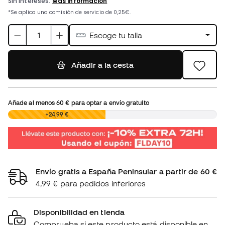
Escoge tu talla
Añadir a la cesta
Añade al menos
60 €
para optar a envío gratuito
0,00 €
+24,99 €
Envío gratis a España Peninsular a partir de 60 €
4,99 € para pedidos inferiores
Disponibilidad en tienda
Comprueba si este producto está disponible en