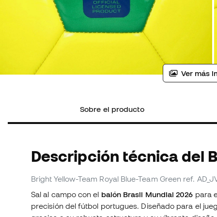
Ver más i
Sobre el producto
Descripción técnica del 
Bright Yellow-Team Royal Blue-Team Green
ref. AD_J
Sal al campo con el
balón Brasil Mundial 2026
para e
precisión del fútbol portugues. Diseñado para el jue