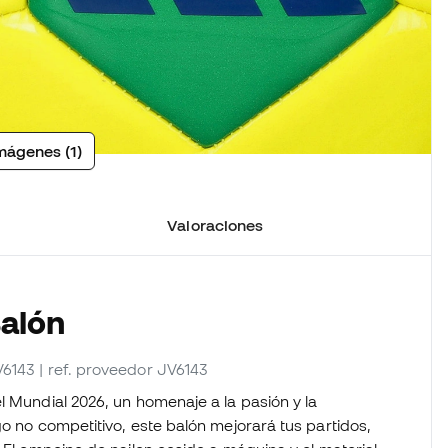
mágenes (1)
Valoraciones
Balón
V6143
| ref. proveedor JV6143
l Mundial 2026, un homenaje a la pasión y la
go no competitivo, este balón mejorará tus partidos,