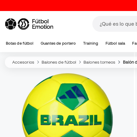
Botas de fútbol
Guantes de portero
Training
Fútbol sala
Fa
Accesorios
Balones de fútbol
Balones torneos
Balón 