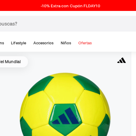
-10% Extra con Cupón FLDAY10
ns
Lifestyle
Accesorios
Niños
Ofertas
del Mundial