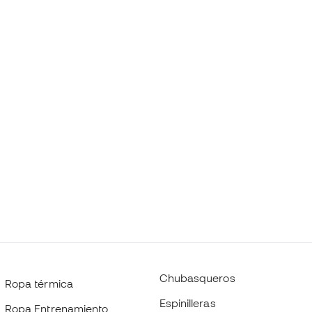
Chubasqueros
Ropa térmica
Espinilleras
Ropa Entrenamiento