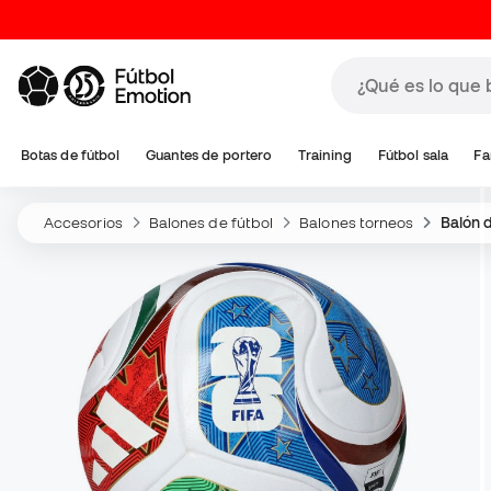
Botas de fútbol
Guantes de portero
Training
Fútbol sala
Fa
Accesorios
Balones de fútbol
Balones torneos
Balón 