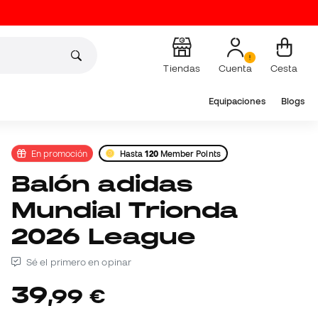
Tiendas
Cuenta
Cesta
Equipaciones
Blogs
En promoción
Hasta
120
Member Points
Balón adidas
Mundial Trionda
2026 League
Sé el primero en opinar
39
,
99
€