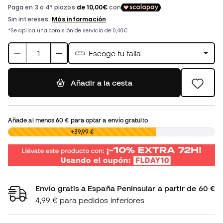
Escoge tu talla
Añadir a la cesta
Añade al menos
60 €
para optar a envío gratuito
0,00 €
+39,99 €
Envío gratis a España Peninsular a partir de 60 €
4,99 € para pedidos inferiores