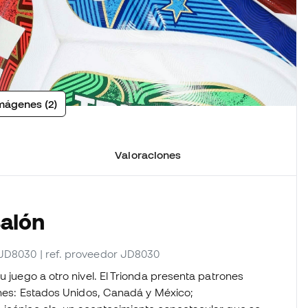
mágenes (2)
Valoraciones
Balón
_JD8030
| ref. proveedor JD8030
u juego a otro nivel. El Trionda presenta patrones
iones: Estados Unidos, Canadá y México;