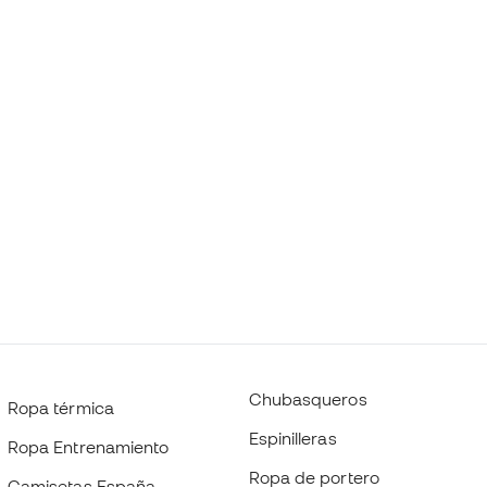
Chubasqueros
Ropa térmica
Espinilleras
Ropa Entrenamiento
Ropa de portero
Camisetas España