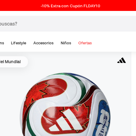
-10% Extra con Cupón FLDAY10
ns
Lifestyle
Accesorios
Niños
Ofertas
del Mundial