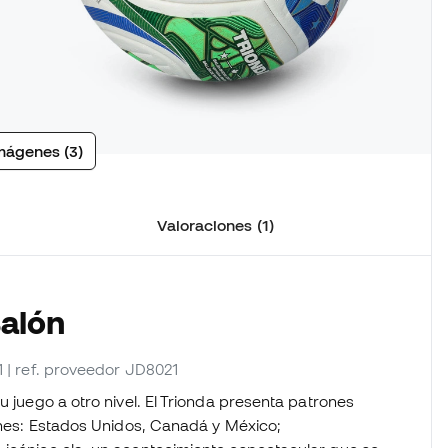
mágenes (3)
Valoraciones (1)
Balón
1
| ref. proveedor JD8021
u juego a otro nivel. El Trionda presenta patrones
iones: Estados Unidos, Canadá y México;