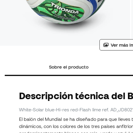
Ver más i
Sobre el producto
Descripción técnica del 
White-Solar blue-Hi-res red-Flash lime
ref. AD_JD802
El balón del Mundial se ha diseñado para que lleves t
dinámicos, con los colores de los tres países anfitr