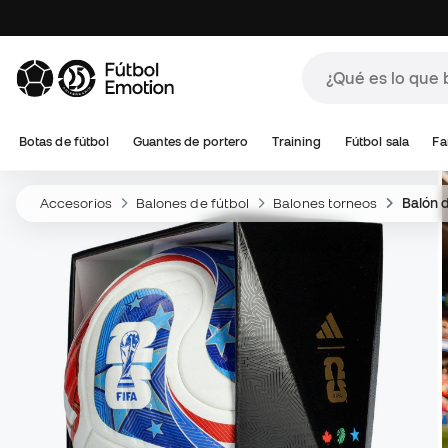
Botas de fútbol
Guantes de portero
Training
Fútbol sala
Fa
Accesorios
Balones de fútbol
Balones torneos
Balón 