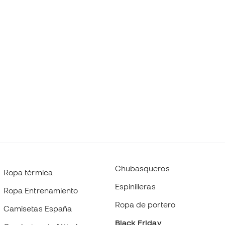
Chubasqueros
Ropa térmica
Espinilleras
Ropa Entrenamiento
Ropa de portero
Camisetas España
Black Friday