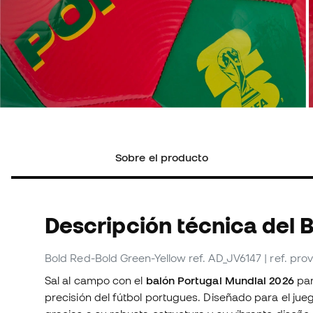
Sobre el producto
Descripción técnica del 
Bold Red-Bold Green-Yellow
ref. AD_JV6147
| ref. pr
Sal al campo con el
balón Portugal Mundial 2026
par
precisión del fútbol portugues. Diseñado para el jue