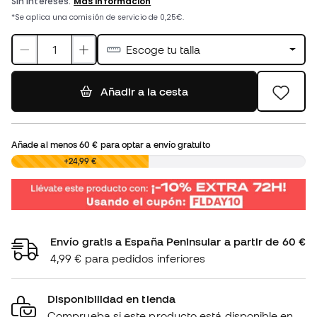
Escoge tu talla
Añadir a la cesta
Añade al menos
60 €
para optar a envío gratuito
0,00 €
+24,99 €
Envío gratis a España Peninsular a partir de 60 €
4,99 € para pedidos inferiores
Disponibilidad en tienda
Comprueba si este producto está disponible en