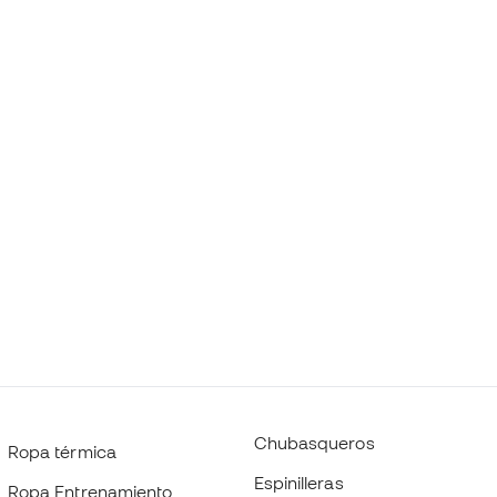
Chubasqueros
Ropa térmica
Espinilleras
Ropa Entrenamiento