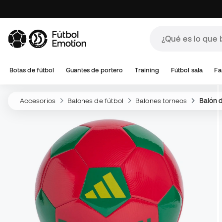
Botas de fútbol
Guantes de portero
Training
Fútbol sala
Fa
Accesorios
Balones de fútbol
Balones torneos
Balón 