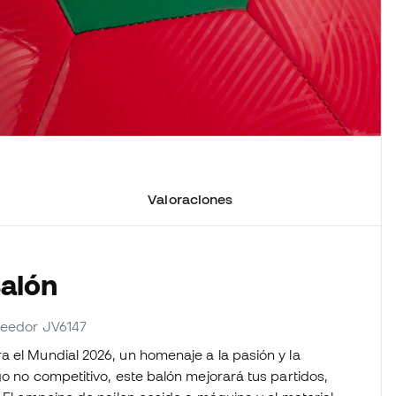
Valoraciones
Balón
oveedor JV6147
a el Mundial 2026, un homenaje a la pasión y la
go no competitivo, este balón mejorará tus partidos,