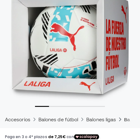
Accesorios
Balones de fútbol
Balones ligas
Balón 