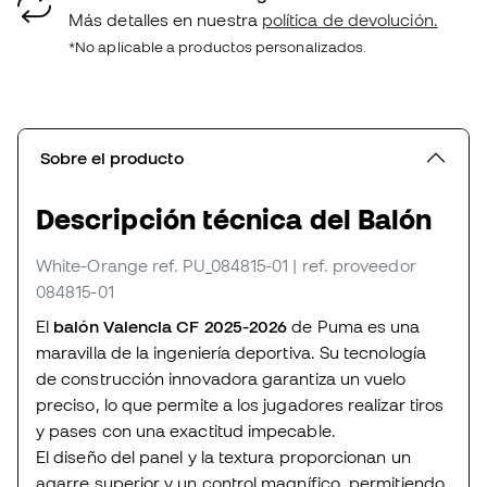
Más detalles en nuestra
política de devolución.
*No aplicable a productos personalizados.
Sobre el producto
Descripción técnica del Balón
White-Orange
ref. PU_084815-01
| ref. proveedor
084815-01
El
balón Valencia CF 2025-2026
de Puma es una
maravilla de la ingeniería deportiva. Su tecnología
de construcción innovadora garantiza un vuelo
preciso, lo que permite a los jugadores realizar tiros
y pases con una exactitud impecable.
El diseño del panel y la textura proporcionan un
agarre superior y un control magnífico, permitiendo