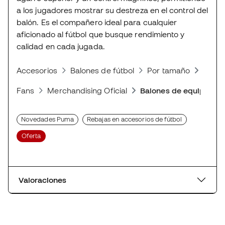
a los jugadores mostrar su destreza en el control del
balón. Es el compañero ideal para cualquier
aficionado al fútbol que busque rendimiento y
calidad en cada jugada.
Accesorios
Balones de fútbol
Por tamaño
Balon
Fans
Merchandising Oficial
Balones de equipos
Novedades Puma
Rebajas en accesorios de fútbol
Oferta
Valoraciones