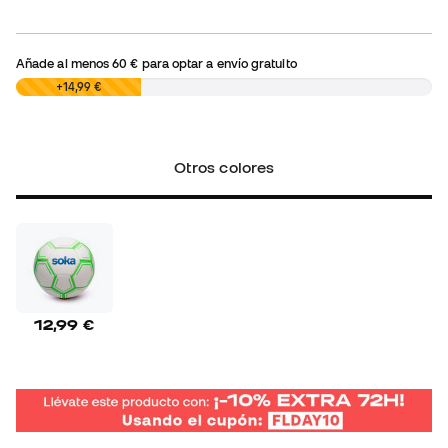
Añade al menos
60 €
para optar a envío gratuito
0,00 €
+14,99 €
Otros colores
12,99 €