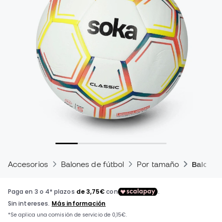
Accesorios
Balones de fútbol
Por tamaño
Balones 