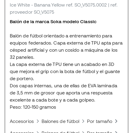
Ice White - Banana Yellow
ref. SO_V5075.0002
| ref.
proveedor SO_V5075
Balón de la marca Soka modelo Classic
Balón de fútbol orientado a entrenamiento para
equipos federados. Capa externa de TPU apta para
césped artificial y con un cosido a máquina de los
32 paneles.
La capa externa de TPU tiene un acabado en 3D
que mejora el grip con la bota de fútbol y el guante
de portero.
Dos capas internas, una de ellas de EVA laminada
de 3,5 mm de grosor que aporta una respuesta
excelente a cada bote y a cada golpeo.
Peso: 120-150 gramos
Accesorios
Balones de fútbol
Por tamaño
Balon