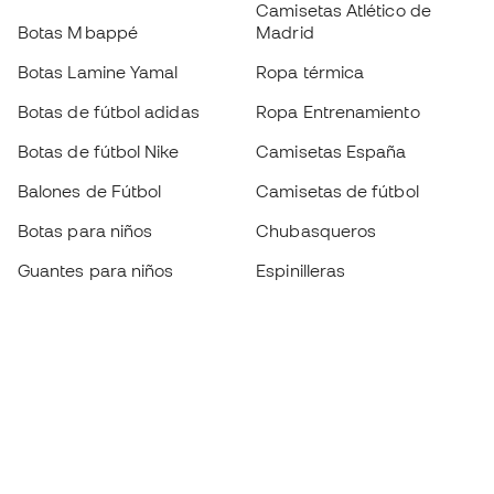
Camisetas Atlético de
Botas Mbappé
Madrid
Botas Lamine Yamal
Ropa térmica
Botas de fútbol adidas
Ropa Entrenamiento
Botas de fútbol Nike
Camisetas España
Balones de Fútbol
Camisetas de fútbol
Botas para niños
Chubasqueros
Guantes para niños
Espinilleras
Zapatillas para niños
Ropa de portero
Ropa para niños
Black Friday
Guantes de portero
Conviértete en