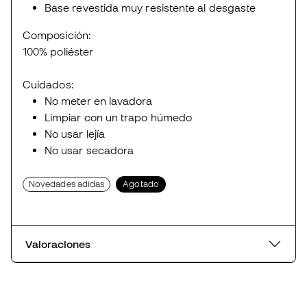
Base revestida muy resistente al desgaste
Composición:
100% poliéster
Cuidados:
No meter en lavadora
Limpiar con un trapo húmedo
No usar lejía
No usar secadora
Novedades adidas
Agotado
Valoraciones