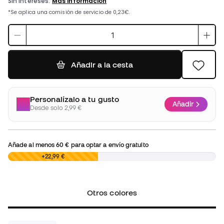
Añadir a la cesta
Personalízalo a tu gusto
Añadir
Desde solo 2,99 €
Añade al menos
60 €
para optar a envío gratuito
0,00 €
+22,99 €
Otros colores