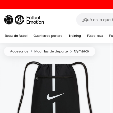
Botas de fútbol
Guantes de portero
Training
Fútbol sala
Fa
Accesorios
Mochilas de deporte
Gymsack