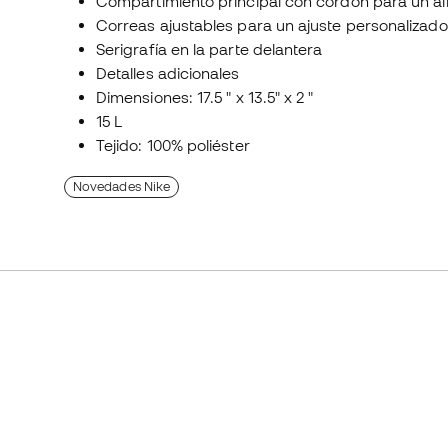
Compartimiento principal con cordón para un a
Correas ajustables para un ajuste personalizado
Serigrafía en la parte delantera
Detalles adicionales
Dimensiones: 17.5 " x 13.5" x 2 "
15 L
Tejido: 100% poliéster
Novedades Nike