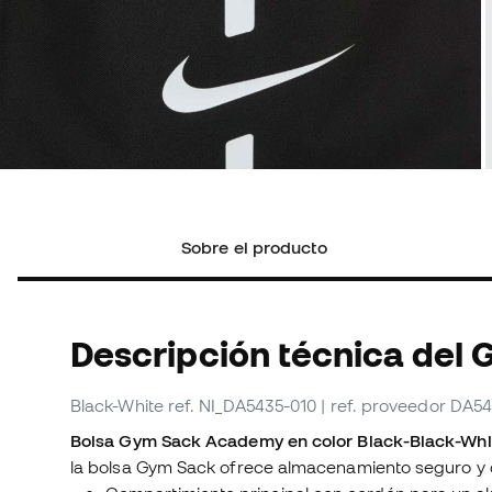
Sobre el producto
Descripción técnica del
Black-White
ref. NI_DA5435-010
| ref. proveedor DA5
Bolsa Gym Sack Academy en color Black-Black-Whi
la bolsa Gym Sack ofrece almacenamiento seguro y d