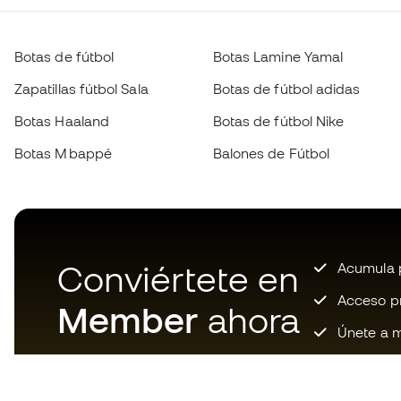
Botas de fútbol
Botas Lamine Yamal
Zapatillas fútbol Sala
Botas de fútbol adidas
Botas Haaland
Botas de fútbol Nike
Botas Mbappé
Balones de Fútbol
Conviértete en
Acumula p
Acceso pri
Member
ahora
Únete a m