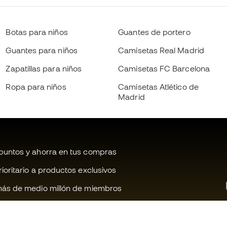
Botas para niños
Guantes de portero
Guantes para niños
Camisetas Real Madrid
Zapatillas para niños
Camisetas FC Barcelona
Ropa para niños
Camisetas Atlético de
Madrid
untos y ahorra en tus compras
oritario a productos exclusivos
ás de medio millón de miembros