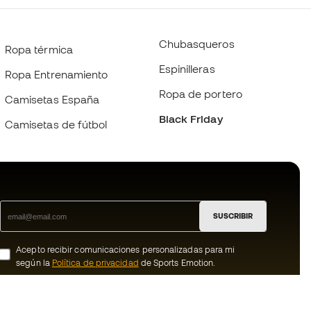
Chubasqueros
Ropa térmica
Espinilleras
Ropa Entrenamiento
Ropa de portero
Camisetas España
Black Friday
Camisetas de fútbol
SUSCRIBIR
Acepto recibir comunicaciones personalizadas para mi
según la
Política de privacidad
de Sports Emotion.