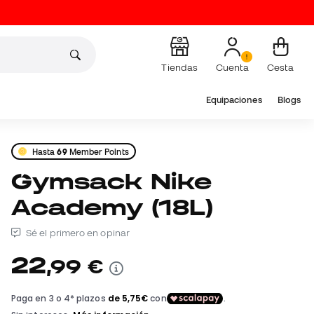
Tiendas
Cuenta
Cesta
Equipaciones
Blogs
Hasta
69
Member Points
Gymsack Nike
Academy (18L)
Sé el primero en opinar
22
,
99
€