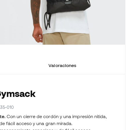
Valoraciones
 Gymsack
435-010
te.
Con un cierre de cordón y una impresión nítida,
e fácil acceso y una gran mirada.