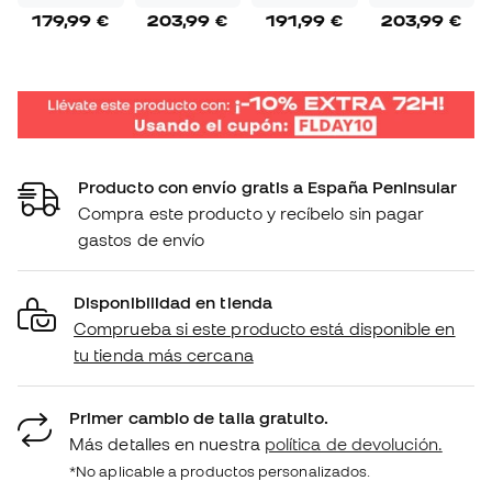
179,99 €
203,99 €
191,99 €
203,99 €
Producto con envío gratis a España Peninsular
Compra este producto y recíbelo sin pagar
gastos de envío
Disponibilidad en tienda
Comprueba si este producto está disponible en
tu tienda más cercana
Primer cambio de talla gratuito.
Más detalles en nuestra
política de devolución.
*No aplicable a productos personalizados.