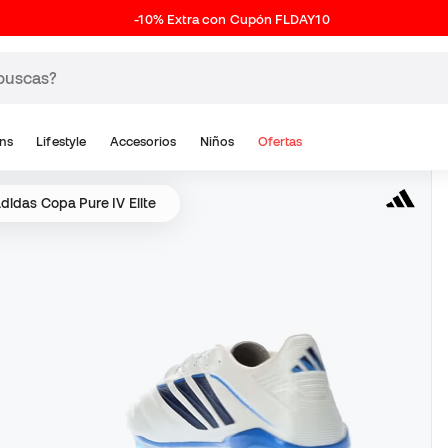
-10% Extra con Cupón FLDAY10
ns
Lifestyle
Accesorios
Niños
Ofertas
didas Copa Pure IV Elite