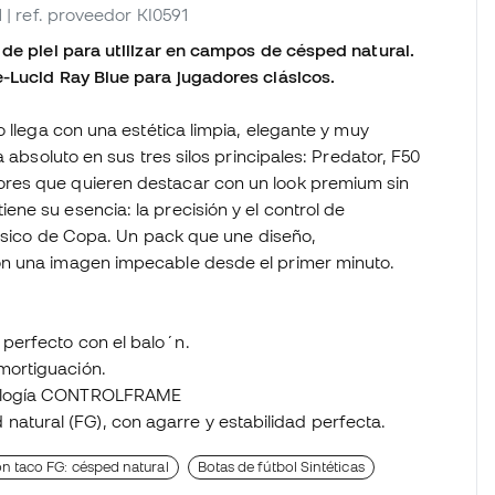
1
| ref. proveedor KI0591
 de piel para utilizar en campos de césped natural.
e-Lucid Ray Blue para jugadores clásicos.
o llega con una estética limpia, elegante y muy
 absoluto en sus tres silos principales: Predator, F50
res que quieren destacar con un look premium sin
ne su esencia: la precisión y el control de
lásico de Copa. Un pack que une diseño,
on una imagen impecable desde el primer minuto.
 perfecto con el balo´n.
amortiguación.
cnología CONTROLFRAME
atural (FG), con agarre y estabilidad perfecta.
n taco FG: césped natural
Botas de fútbol Sintéticas