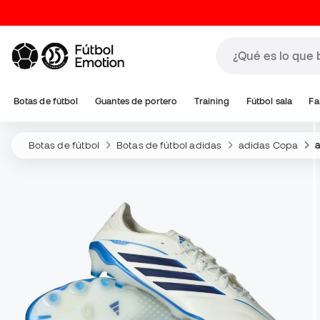
Botas de fútbol
Guantes de portero
Training
Fútbol sala
Fa
Botas de fútbol
Botas de fútbol adidas
adidas Copa
a