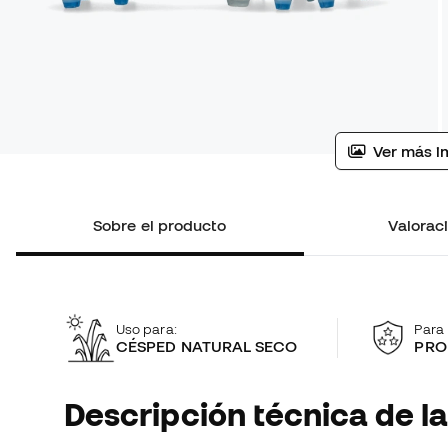
Ver más i
Sobre el producto
Valoraci
Uso para:
Para 
CÉSPED NATURAL SECO
PRO
Descripción técnica de la