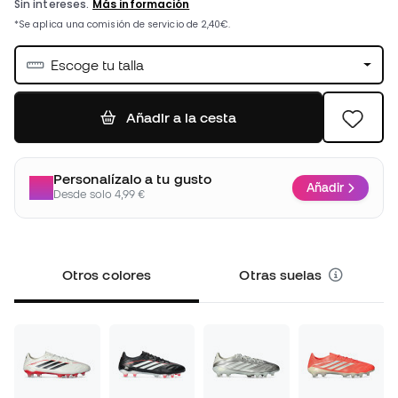
Escoge tu talla
Añadir a la cesta
Personalízalo a tu gusto
Añadir
Desde solo 4,99 €
Otros colores
Otras suelas