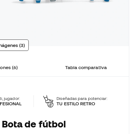
mágenes (3)
ones (6)
Tabla comparativa
ti, jugador:
Diseñadas para potenciar:
FESIONAL
TU ESTILO RETRO
 Bota de fútbol