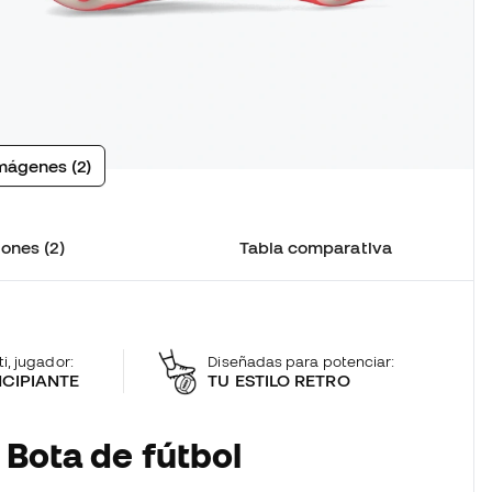
mágenes (2)
ones (2)
Tabla comparativa
ti, jugador:
Diseñadas para potenciar:
NCIPIANTE
TU ESTILO RETRO
 Bota de fútbol