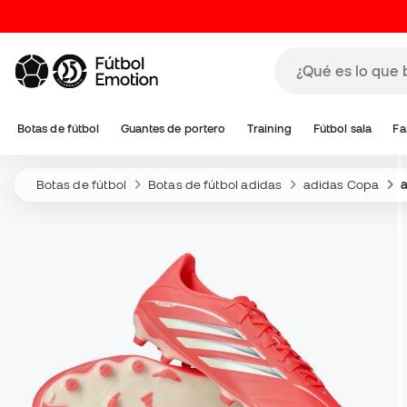
Botas de fútbol
Guantes de portero
Training
Fútbol sala
Fa
Botas de fútbol
Botas de fútbol adidas
adidas Copa