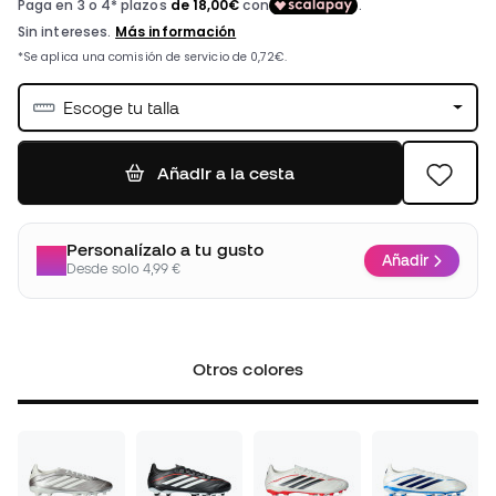
Escoge tu talla
Añadir a la cesta
Personalízalo a tu gusto
Añadir
Desde solo 4,99 €
Otros colores