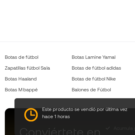
Botas de fútbol
Botas Lamine Yamal
Zapatillas fútbol Sala
Botas de fútbol adidas
Botas Haaland
Botas de fútbol Nike
Botas Mbappé
Balones de Fútbol
Este producto se vendió por última vez
hace 1 horas
Conviértete en
Acumula p