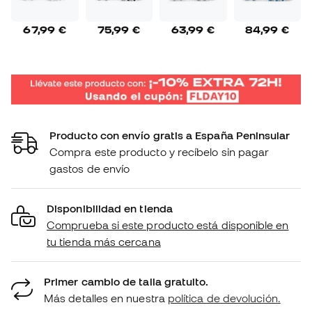
67,99 €
75,99 €
63,99 €
84,99 €
Producto con envío gratis a España Peninsular
Compra este producto y recíbelo sin pagar
gastos de envío
Disponibilidad en tienda
Comprueba si este producto está disponible en
tu tienda más cercana
Primer cambio de talla gratuito.
Más detalles en nuestra
política de devolución.