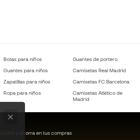
Botas para niños
Guantes de portero
Guantes para niños
Camisetas Real Madrid
Zapatillas para niños
Camisetas FC Barcelona
Ropa para niños
Camisetas Atlético de
Madrid
untos y ahorra en tus compras