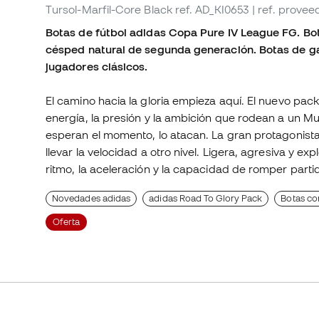
Tursol-Marfil-Core Black
ref. AD_KI0653
| ref. prove
Botas de fútbol adidas Copa Pure IV League FG. Bota
césped natural de segunda generación. Botas de ga
jugadores clásicos.
El camino hacia la gloria empieza aquí. El nuevo pack
energía, la presión y la ambición que rodean a un M
esperan el momento, lo atacan. La gran protagonist
llevar la velocidad a otro nivel. Ligera, agresiva y e
ritmo, la aceleración y la capacidad de romper parti
Novedades adidas
adidas Road To Glory Pack
Botas co
Oferta