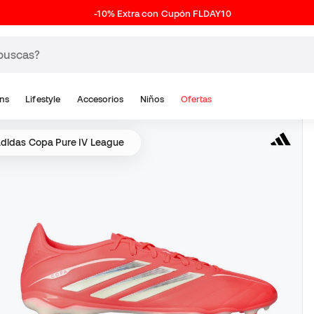
-10% Extra con Cupón FLDAY10
ns
Lifestyle
Accesorios
Niños
Ofertas
adidas Copa Pure IV League