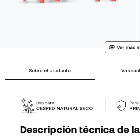
Ver más i
Sobre el producto
Valoraci
Uso para:
Para 
CÉSPED NATURAL SECO
PRI
Descripción técnica de la