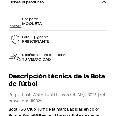
Sobre el producto
Uso para:
MOQUETA
Para ti, jugador:
PRINCIPIANTE
Diseñadas para potenciar:
TU VELOCIDAD
Descripción técnica de la Bota
de fútbol
Purple Rush-White-Lucid Lemon
ref. AD_JI0026
| ref.
proveedor JI0026
Bota F50 Club Turf de la marca adidas en color
Purple Rush-White-Lucid Lemon. Bota de gama