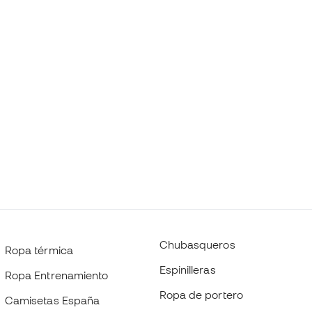
Chubasqueros
Ropa térmica
Espinilleras
Ropa Entrenamiento
Ropa de portero
Camisetas España