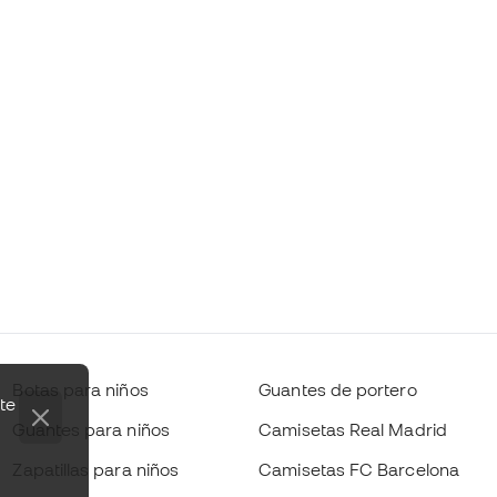
Botas para niños
Guantes de portero
te
Guantes para niños
Camisetas Real Madrid
Zapatillas para niños
Camisetas FC Barcelona