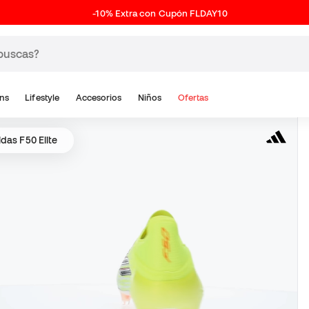
-10% Extra con Cupón FLDAY10
ns
Lifestyle
Accesorios
Niños
Ofertas
idas F50 Elite