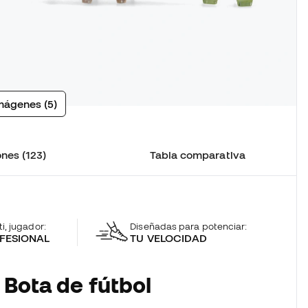
mágenes (5)
nes (123)
Tabla comparativa
ti, jugador:
Diseñadas para potenciar:
FESIONAL
TU VELOCIDAD
 Bota de fútbol