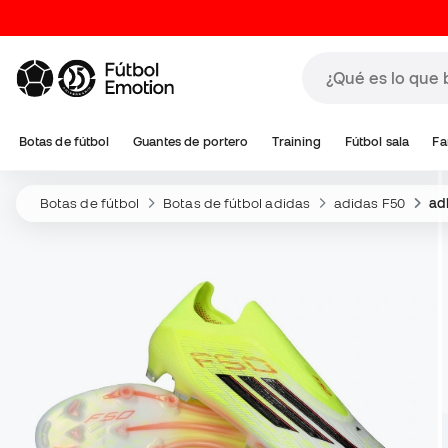
Botas de fútbol
Guantes de portero
Training
Fútbol sala
Fa
Botas de fútbol
Botas de fútbol adidas
adidas F50
ad