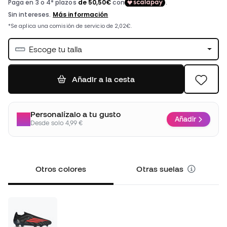
Escoge tu talla
Añadir a la cesta
Personalízalo a tu gusto
Añadir
Desde solo 4,99 €
Otros colores
Otras suelas