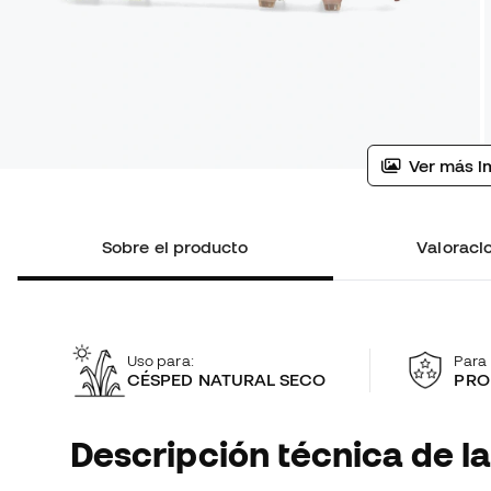
Ver más i
Sobre el producto
Valoracio
Uso para:
Para 
CÉSPED NATURAL SECO
PRO
Descripción técnica de la