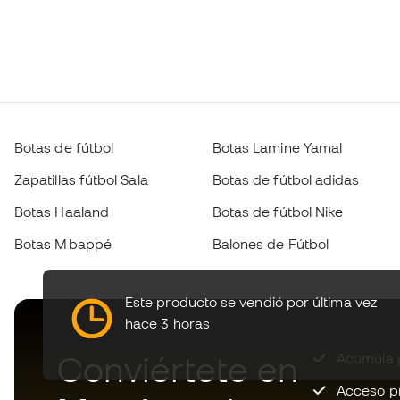
Botas de fútbol
Botas Lamine Yamal
Zapatillas fútbol Sala
Botas de fútbol adidas
Botas Haaland
Botas de fútbol Nike
Botas Mbappé
Balones de Fútbol
Este producto se vendió por última vez
hace 3 horas
Conviértete en
Acumula p
Acceso pri