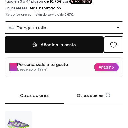
Escoge tu talla
Añadir a la cesta
Personalízalo a tu gusto
Añadir
Desde solo 4,99 €
Otros colores
Otras suelas