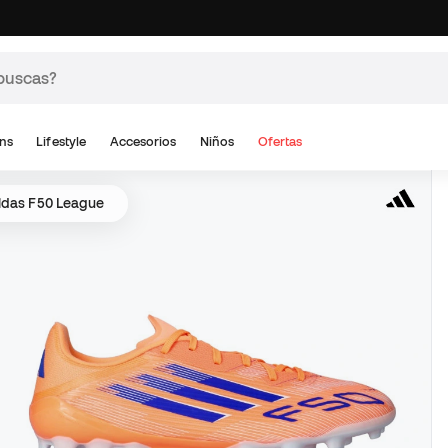
ns
Lifestyle
Accesorios
Niños
Ofertas
idas F50 League