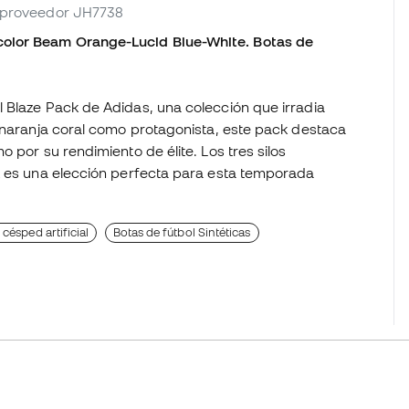
f. proveedor JH7738
olor Beam Orange-Lucid Blue-White. Botas de
 Blaze Pack de Adidas, una colección que irradia
o naranja coral como protagonista, este pack destaca
 por su rendimiento de élite. Los tres silos
k es una elección perfecta para esta temporada
césped artificial
Botas de fútbol Sintéticas