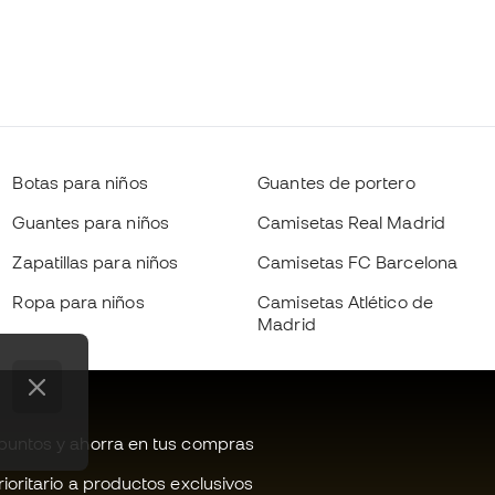
Botas para niños
Guantes de portero
Guantes para niños
Camisetas Real Madrid
Zapatillas para niños
Camisetas FC Barcelona
Ropa para niños
Camisetas Atlético de
Madrid
untos y ahorra en tus compras
oritario a productos exclusivos