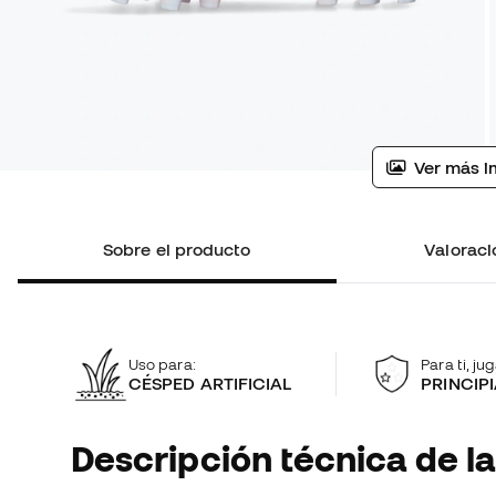
Ver más i
Sobre el producto
Valoraci
Uso para:
Para ti, ju
CÉSPED ARTIFICIAL
PRINCIP
Descripción técnica de la