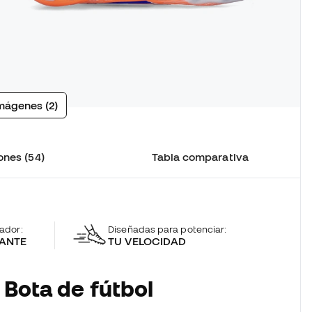
mágenes (2)
ones (54)
Tabla comparativa
gador:
Diseñadas para potenciar:
IANTE
TU VELOCIDAD
 Bota de fútbol