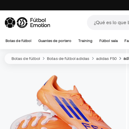
Botas de fútbol
Guantes de portero
Training
Fútbol sala
Fa
Botas de fútbol
Botas de fútbol adidas
adidas F50
ad