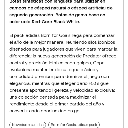
Botas sintéticas con lengueta para utilizar en
campos de césped natural o césped artificial de
segunda generación. Botas de gama base en
color ucid Red-Core Black-White.
El pack adidas Born for Goals llega para comenzar
el año de la mejor manera, reuniendo silos icónicos
diseñados para jugadores que viven para marcar la
diferencia: la nueva generación de Predator ofrece
control y precisión letal en cada golpeo, Copa
evoluciona manteniendo su toque clásico y
comodidad premium para dominar el juego con
elegancia, mientras que el legendario F50 sigue
presente aportando ligereza y velocidad explosiva;
una colección pensada para maximizar el
rendimiento desde el primer partido del año y
convertir cada oportunidad en gol.
Novedades adidas
Born for Goals adidas pack