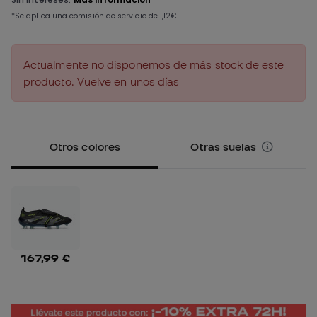
Actualmente no disponemos de más stock de este
producto. Vuelve en unos días
Otros colores
Otras suelas
167,99 €