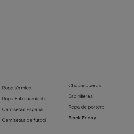
Chubasqueros
Ropa térmica
Espinilleras
Ropa Entrenamiento
Ropa de portero
Camisetas España
Black Friday
Camisetas de fútbol