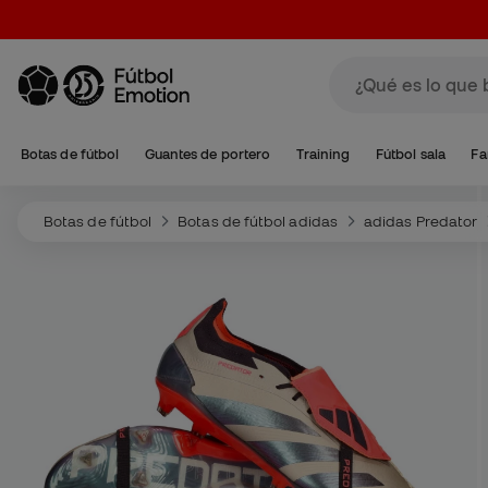
Botas de fútbol
Guantes de portero
Training
Fútbol sala
Fa
Botas de fútbol
Botas de fútbol adidas
adidas Predator