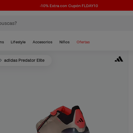
-10% Extra con Cupón FLDAY10
ns
Lifestyle
Accesorios
Niños
Ofertas
adidas Predator Elite