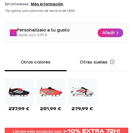
Personalízalo a tu gusto
Añadir
Desde solo 4,99 €
Otros colores
Otras suelas
237,99 €
251,99 €
279,99 €