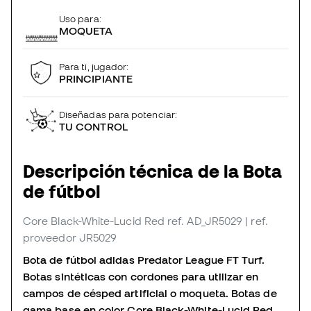
Uso para:
MOQUETA
Para ti, jugador:
PRINCIPIANTE
Diseñadas para potenciar:
TU CONTROL
Descripción técnica de la Bota
de fútbol
Core Black-White-Lucid Red
ref. AD_JR5029
| ref.
proveedor JR5029
Bota de fútbol adidas Predator League FT Turf.
Botas sintéticas con cordones para utilizar en
campos de césped artificial o moqueta. Botas de
gama base en color Core Black-White-Lucid Red.