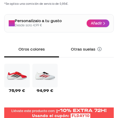
Personalízalo a tu gusto
Añadir
Desde solo 4,99 €
Otros colores
Otras suelas
75,99 €
94,99 €