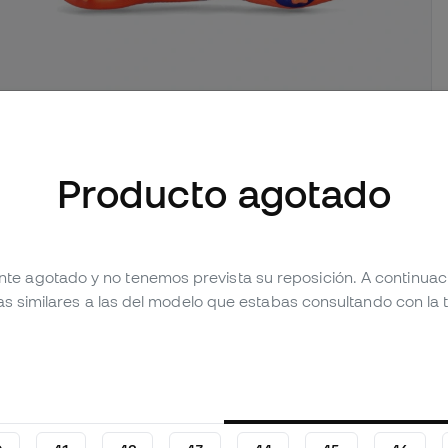
mágenes (2)
Producto agotado
Valoraciones (25)
Tabla comparativa
nte agotado y no tenemos prevista su reposición. A continua
as similares a las del modelo que estabas consultando con la t