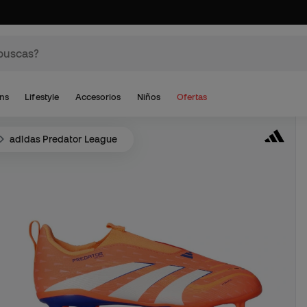
ns
Lifestyle
Accesorios
Niños
Ofertas
adidas Predator League