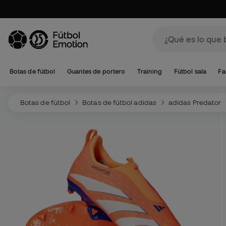
Botas de fútbol
Guantes de portero
Training
Fútbol sala
Fa
Botas de fútbol
Botas de fútbol adidas
adidas Predator