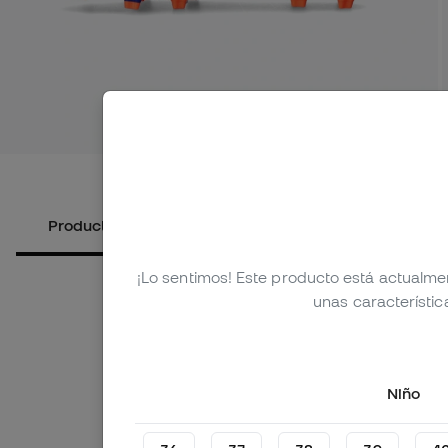
Ver más i
Productos alternativos
Sobre el producto
¡Lo sentimos! Este producto está actualme
unas característic
Niño