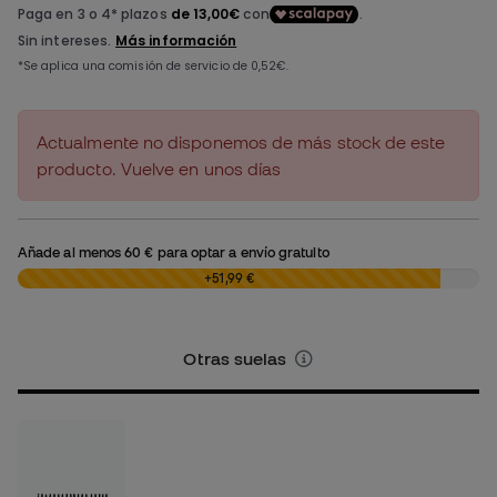
Actualmente no disponemos de más stock de este
producto. Vuelve en unos días
Añade al menos
60 €
para optar a envío gratuito
0,00 €
+51,99 €
Otras suelas