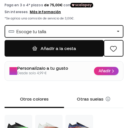
Escoge tu talla
Añadir a la cesta
Personalízalo a tu gusto
Añadir
Desde solo 4,99 €
Otros colores
Otras suelas