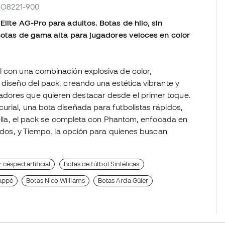
 IO8221-900
Elite AG-Pro para adultos. Botas de hilo, sin
. Botas de gama alta para jugadores veloces en color
l con una combinación explosiva de color,
 diseño del pack, creando una estética vibrante y
adores que quieren destacar desde el primer toque.
urial, una bota diseñada para futbolistas rápidos,
a ella, el pack se completa con Phantom, enfocada en
cidos, y Tiempo, la opción para quienes buscan
 césped artificial
Botas de fútbol Sintéticas
appé
Botas Nico Williams
Botas Arda Güler