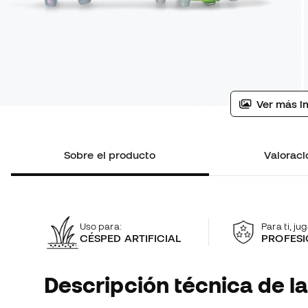
Ver más i
Sobre el producto
Valoraci
Uso para:
Para ti, ju
CÉSPED ARTIFICIAL
PROFESI
Descripción técnica de la