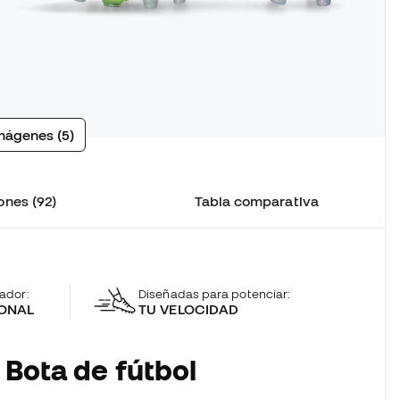
mágenes (5)
ones (92)
Tabla comparativa
gador:
Diseñadas para potenciar:
ONAL
TU VELOCIDAD
 Bota de fútbol