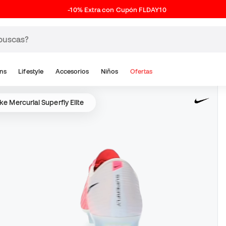
-10% Extra con Cupón FLDAY10
ns
Lifestyle
Accesorios
Niños
Ofertas
ke Mercurial Superfly Elite