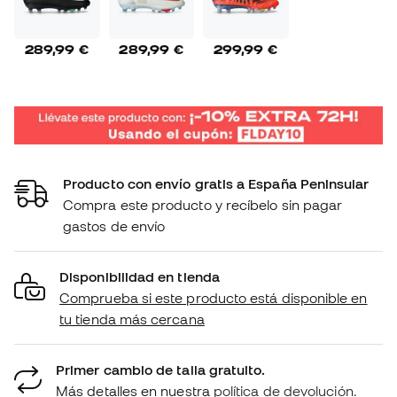
289,99 €
289,99 €
299,99 €
Producto con envío gratis a España Peninsular
Compra este producto y recíbelo sin pagar
gastos de envío
Disponibilidad en tienda
Comprueba si este producto está disponible en
tu tienda más cercana
Primer cambio de talla gratuito.
Más detalles en nuestra
política de devolución.