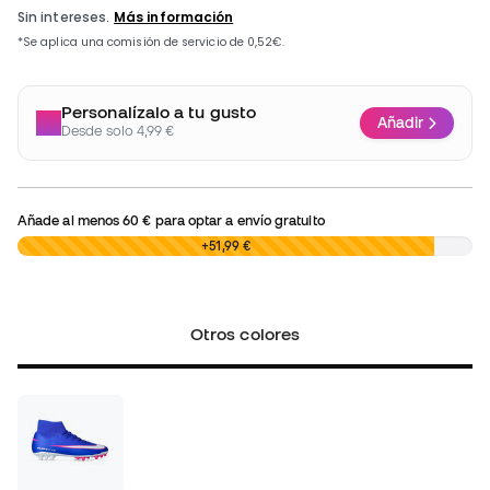
Personalízalo a tu gusto
Añadir
Desde solo 4,99 €
Añade al menos
60 €
para optar a envío gratuito
0,00 €
+51,99 €
Otros colores