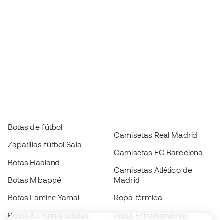
Botas de fútbol
Camisetas Real Madrid
Zapatillas fútbol Sala
Camisetas FC Barcelona
Botas Haaland
Camisetas Atlético de
Botas Mbappé
Madrid
Botas Lamine Yamal
Ropa térmica
Botas de fútbol adidas
Ropa Entrenamiento