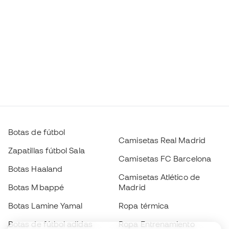
Botas de fútbol
Camisetas Real Madrid
Zapatillas fútbol Sala
Camisetas FC Barcelona
Botas Haaland
Camisetas Atlético de
Botas Mbappé
Madrid
Botas Lamine Yamal
Ropa térmica
Botas de fútbol adidas
Ropa Entrenamiento