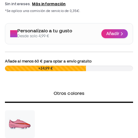
Personalízalo a tu gusto
Añadir
Desde solo 4,99 €
Añade al menos
60 €
para optar a envío gratuito
0,00 €
+34,99 €
Otros colores